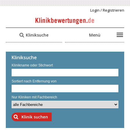
Login / Registrieren
Kliniksuche
Menü
Kliniksuche
Klinikname oder Stichwort
Sortiert nach Entfernung von
Nur Kliniken mit Fachbereich