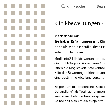
Kliniksuche
Bewe
Klinikbewertungen - 
Machen Sie mit!
Sie haben Erfahrungen mit Klin
oder als Medizinprofi? Diese 
sehr nützlich sein.
MedizInfo® Klinikbewertungen - d
ein unabhängiges Forum zum Aust
Ihnen die Möglichkeit, Krankenhä
Hilfe der Bewertungen können ande
eine bestimmte Abteilung verschaf
Es geht um die persönliche Sicht d
Behandlung" als "wahrgenommene 
verstehen. Entsprechendes gilt au
Es handelt sich um die subjektive