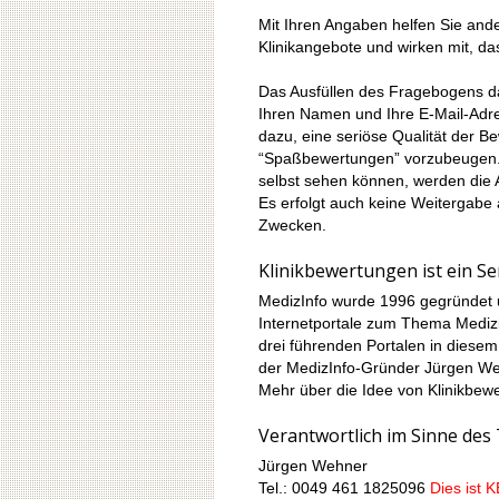
Mit Ihren Angaben helfen Sie ande
Klinikangebote und wirken mit, d
Das Ausfüllen des Fragebogens da
Ihren Namen und Ihre E-Mail-Adre
dazu, eine seriöse Qualität der B
“Spaßbewertungen” vorzubeugen.
selbst sehen können, werden die A
Es erfolgt auch keine Weitergabe
Zwecken.
Klinikbewertungen ist ein S
MedizInfo wurde 1996 gegründet 
Internetportale zum Thema Mediz
drei führenden Portalen in diesem
der MedizInfo-Gründer Jürgen We
Mehr über die Idee von Klinikbew
Verantwortlich im Sinne des 
Jürgen Wehner
Tel.: 0049 461 1825096
Dies ist K