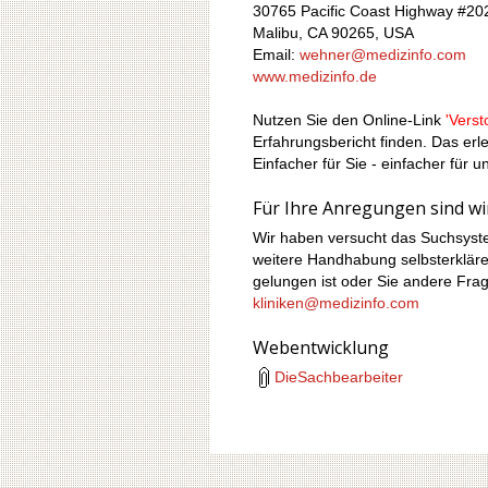
30765 Pacific Coast Highway #20
Malibu, CA 90265, USA
Email:
wehner@medizinfo.com
www.medizinfo.de
Nutzen Sie den Online-Link
'Vers
Erfahrungsbericht finden. Das erl
Einfacher für Sie - einfacher für u
Für Ihre Anregungen sind wi
Wir haben versucht das Suchsyst
weitere Handhabung selbsterklären
gelungen ist oder Sie andere Frag
kliniken@medizinfo.com
Webentwicklung
DieSachbearbeiter