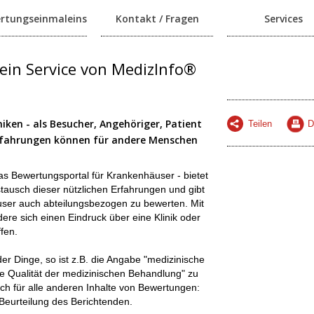
rtungseinmaleins
Kontakt / Fragen
Services
ein Service von MedizInfo®
iken - als Besucher, Angehöriger, Patient
Teilen
D
Erfahrungen können für andere Menschen
as Bewertungsportal für Krankenhäuser - bietet
ausch dieser nützlichen Erfahrungen und gibt
user auch abteilungsbezogen zu bewerten. Mit
re sich einen Eindruck über eine Klinik oder
fen.
er Dinge, so ist z.B. die Angabe "medizinische
Qualität der medizinischen Behandlung" zu
ch für alle anderen Inhalte von Bewertungen:
 Beurteilung des Berichtenden.