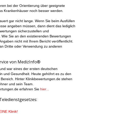
ren bei der Orientierung über geeignete
ass Krankenhäuser noch besser werden.
uert gar nicht lange. Wenn Sie beim Ausfüllen
sse angeben müssen, dann dient das lediglich
ewertungen sicherzustellen und
 Wie Sie an den existierenden Bewertungen
ngaben nicht mit Ihrem Bericht veröffentlicht.
 an Dritte oder Verwendung zu anderen
ervice von MedizInfo®
und war eines der ersten deutschen
in und Gesundheit. Heute gehöhrt es zu den
 Bereich. Hinter Klinikbewertungen.de stehen
hner und sein Team.
ertungen.de erfahren Sie
hier...
Teledienstgesetzes:
EINE Klinik!