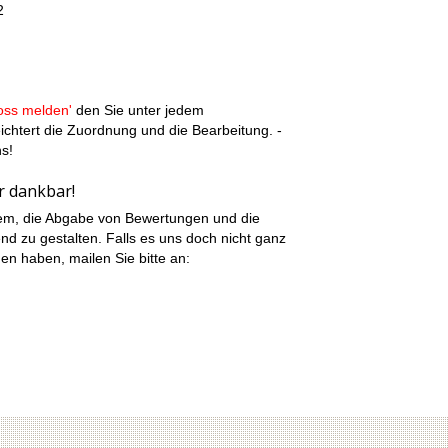
2
toss melden'
den Sie unter jedem
eichtert die Zuordnung und die Bearbeitung. -
ns!
r dankbar!
em, die Abgabe von Bewertungen und die
d zu gestalten. Falls es uns doch nicht ganz
en haben, mailen Sie bitte an: