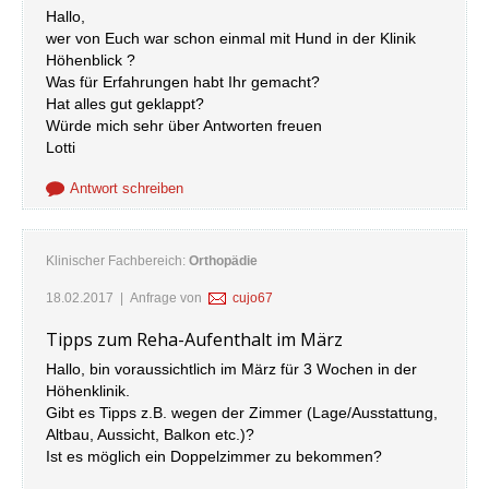
Hallo,
wer von Euch war schon einmal mit Hund in der Klinik
Höhenblick ?
Was für Erfahrungen habt Ihr gemacht?
Hat alles gut geklappt?
Würde mich sehr über Antworten freuen
Lotti
Antwort schreiben
Klinischer Fachbereich:
Orthopädie
18.02.2017
| Anfrage von
cujo67
Tipps zum Reha-Aufenthalt im März
Hallo, bin voraussichtlich im März für 3 Wochen in der
Höhenklinik.
Gibt es Tipps z.B. wegen der Zimmer (Lage/Ausstattung,
Altbau, Aussicht, Balkon etc.)?
Ist es möglich ein Doppelzimmer zu bekommen?