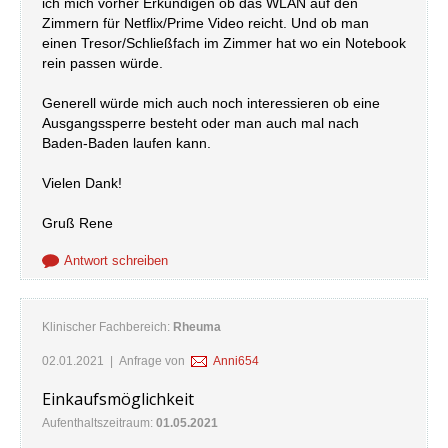
ich mich vorher Erkundigen ob das WLAN auf den
Zimmern für Netflix/Prime Video reicht. Und ob man
einen Tresor/Schließfach im Zimmer hat wo ein Notebook
rein passen würde.
Generell würde mich auch noch interessieren ob eine
Ausgangssperre besteht oder man auch mal nach
Baden-Baden laufen kann.
Vielen Dank!
Gruß Rene
Antwort schreiben
Klinischer Fachbereich:
Rheuma
02.01.2021
| Anfrage von
Anni654
Einkaufsmöglichkeit
Aufenthaltszeitraum:
01.05.2021