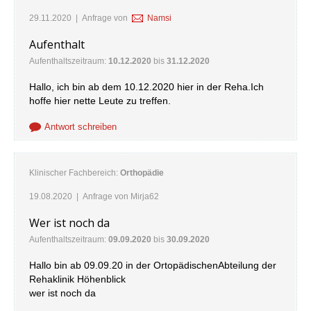
29.11.2020
| Anfrage von
Namsi
Aufenthalt
Aufenthaltszeitraum:
10.12.2020
bis
31.12.2020
Hallo, ich bin ab dem 10.12.2020 hier in der Reha.Ich
hoffe hier nette Leute zu treffen.
Antwort schreiben
Klinischer Fachbereich:
Orthopädie
19.08.2020
| Anfrage von
Mirja62
Wer ist noch da
Aufenthaltszeitraum:
09.09.2020
bis
30.09.2020
Hallo bin ab 09.09.20 in der OrtopädischenAbteilung der
Rehaklinik Höhenblick
wer ist noch da