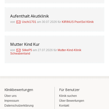
Aufenthalt Akutklinik
von
Uschi1701
am 30.07.2026 für
KIRINUS PsoriSol Klinik
Mutter Kind Kur
von
SilkeP5
am 27.07.2026 für
Mutter-Kind-Klinik
Schwabenland
Klinikbewertungen
Für Benutzer
Über uns
Klinik suchen
Impressum
Über Bewertungen
Datenschutzerklärung
Kontakt