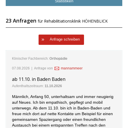
Statistiken
23 Anfragen
für Rehabilitiationsklinik HÖHENBLICK
Anfrage schreiben
Klinischer Fachbereich:
Orthopädie
07.08.2026
| Anfrage von
mannammeer
ab 11.10. in Baden Baden
Aufenthaltszeitraum:
11.10.2026
Männlich, Anfang 50, unterhaltsam und immer neugierig
auf Neues. Ich bin empathisch, gepflegt und mobil
unterwegs. Ab dem 11.10. bin ich in Baden-Baden und
freue mich dort auf nette Kontakte um Beispiel für einen
gemeinsamen Spaziergang oder einen freundlichen
Austausch bei einem entspannten Treffen nach den