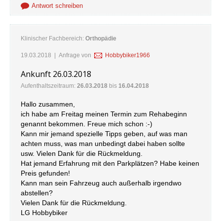
Antwort schreiben
Klinischer Fachbereich:
Orthopädie
19.03.2018
| Anfrage von
Hobbybiker1966
Ankunft 26.03.2018
Aufenthaltszeitraum:
26.03.2018
bis
16.04.2018
Hallo zusammen,
ich habe am Freitag meinen Termin zum Rehabeginn
genannt bekommen. Freue mich schon :-)
Kann mir jemand spezielle Tipps geben, auf was man
achten muss, was man unbedingt dabei haben sollte
usw. Vielen Dank für die Rückmeldung.
Hat jemand Erfahrung mit den Parkplätzen? Habe keinen
Preis gefunden!
Kann man sein Fahrzeug auch außerhalb irgendwo
abstellen?
Vielen Dank für die Rückmeldung.
LG Hobbybiker