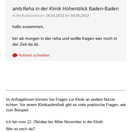
amb.Reha in der Klinik Höhenblick Baden-Baden
Aufenthaltszeitraum:
16.04.2012
bis
04.05.2012
hallo zusammen,
bin ab morgen in der reha und wollte fragen wer noch in
der Zeit da ist.
Antwort schreiben
Im Anfrageforum können Sie Fragen zur Klinik an andere Nutzer
richten. Vor einem Klinikaufenthalt gibt es viele praktische Fragen, wie
zum Beispiel:
Ich bin vom 12. Oktober bis Mitte November in der Klinik.
Wer ist noch da?