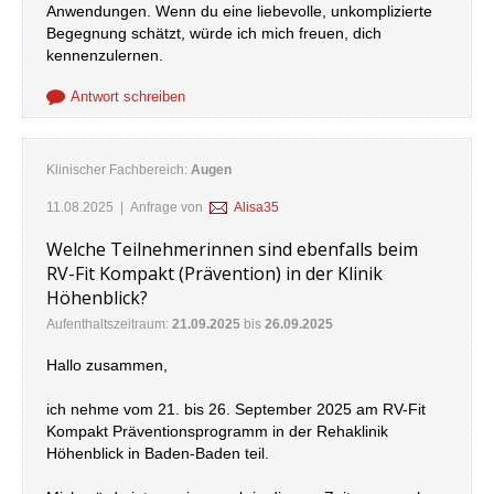
Anwendungen. Wenn du eine liebevolle, unkomplizierte
Begegnung schätzt, würde ich mich freuen, dich
kennenzulernen.
Antwort schreiben
Klinischer Fachbereich:
Augen
11.08.2025
| Anfrage von
Alisa35
Welche Teilnehmerinnen sind ebenfalls beim
RV-Fit Kompakt (Prävention) in der Klinik
Höhenblick?
Aufenthaltszeitraum:
21.09.2025
bis
26.09.2025
Hallo zusammen,
ich nehme vom 21. bis 26. September 2025 am RV-Fit
Kompakt Präventionsprogramm in der Rehaklinik
Höhenblick in Baden-Baden teil.