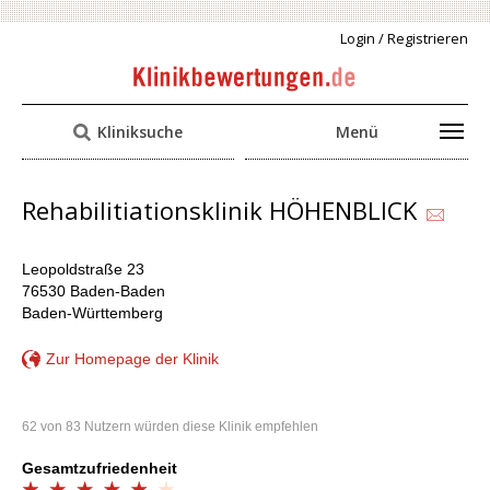
Login / Registrieren
Kliniksuche
Menü
Rehabilitiationsklinik HÖHENBLICK
Leopoldstraße 23
76530 Baden-Baden
Baden-Württemberg
Zur Homepage der Klinik
62 von 83 Nutzern würden diese Klinik empfehlen
Gesamtzufriedenheit