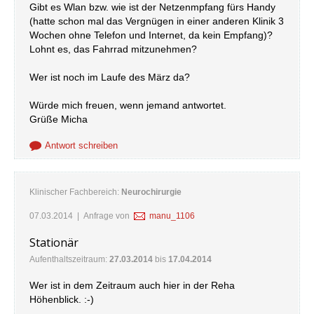
Gibt es Wlan bzw. wie ist der Netzenmpfang fürs Handy
(hatte schon mal das Vergnügen in einer anderen Klinik 3
Wochen ohne Telefon und Internet, da kein Empfang)?
Lohnt es, das Fahrrad mitzunehmen?
Wer ist noch im Laufe des März da?
Würde mich freuen, wenn jemand antwortet.
Grüße Micha
Antwort schreiben
Klinischer Fachbereich:
Neurochirurgie
07.03.2014
| Anfrage von
manu_1106
Stationär
Aufenthaltszeitraum:
27.03.2014
bis
17.04.2014
Wer ist in dem Zeitraum auch hier in der Reha
Höhenblick. :-)