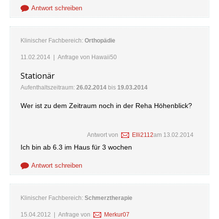
Antwort schreiben
Klinischer Fachbereich:
Orthopädie
11.02.2014
| Anfrage von
Hawaii50
Stationär
Aufenthaltszeitraum:
26.02.2014
bis
19.03.2014
Wer ist zu dem Zeitraum noch in der Reha Höhenblick?
Antwort von
Elli2112
am
13.02.2014
Ich bin ab 6.3 im Haus für 3 wochen
Antwort schreiben
Klinischer Fachbereich:
Schmerztherapie
15.04.2012
| Anfrage von
Merkur07