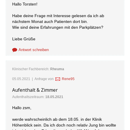
Hallo Torsten!
Habe deine Frage mit Interesse gelesen da ich ab
nächstem Monat auch Patienten dort bin.
Wie sind deine Erfahrungen mit den Parkplätzen?
Liebe Grüße
Antwort schreiben
Klinischer Fachbereich:
Rheuma
05.05.2021
| Anfrage von
Rene95
Aufenthalt & Zimmer
Aufenthaltszeitraum:
18.05.2021
Hallo zsm,
werde wahrscheinlich ab dem 18.05. in der Klinik
Höhenblick sein. Da ich doch noch relativ Jung bin wollte