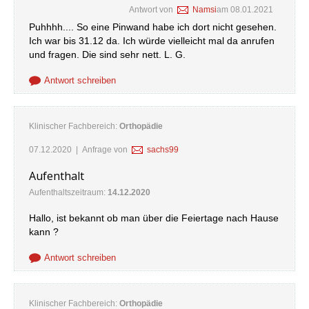
Antwort von
Namsi
am
08.01.2021
Puhhhh.... So eine Pinwand habe ich dort nicht gesehen.
Ich war bis 31.12 da. Ich würde vielleicht mal da anrufen
und fragen. Die sind sehr nett. L. G.
Antwort schreiben
Klinischer Fachbereich:
Orthopädie
07.12.2020
| Anfrage von
sachs99
Aufenthalt
Aufenthaltszeitraum:
14.12.2020
Hallo, ist bekannt ob man über die Feiertage nach Hause
kann ?
Antwort schreiben
Klinischer Fachbereich:
Orthopädie