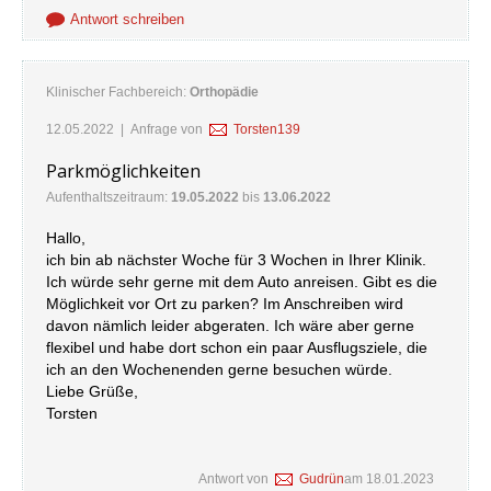
Antwort schreiben
Klinischer Fachbereich:
Orthopädie
12.05.2022
| Anfrage von
Torsten139
Parkmöglichkeiten
Aufenthaltszeitraum:
19.05.2022
bis
13.06.2022
Hallo,
ich bin ab nächster Woche für 3 Wochen in Ihrer Klinik.
Ich würde sehr gerne mit dem Auto anreisen. Gibt es die
Möglichkeit vor Ort zu parken? Im Anschreiben wird
davon nämlich leider abgeraten. Ich wäre aber gerne
flexibel und habe dort schon ein paar Ausflugsziele, die
ich an den Wochenenden gerne besuchen würde.
Liebe Grüße,
Torsten
Antwort von
Gudrün
am
18.01.2023