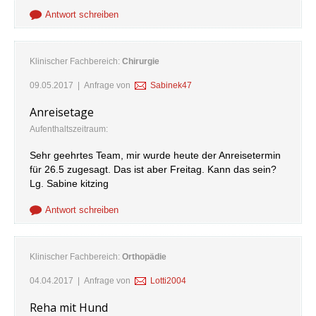
Antwort schreiben
Klinischer Fachbereich:
Chirurgie
09.05.2017
| Anfrage von
Sabinek47
Anreisetage
Aufenthaltszeitraum:
Sehr geehrtes Team, mir wurde heute der Anreisetermin
für 26.5 zugesagt. Das ist aber Freitag. Kann das sein?
Lg. Sabine kitzing
Antwort schreiben
Klinischer Fachbereich:
Orthopädie
04.04.2017
| Anfrage von
Lotti2004
Reha mit Hund