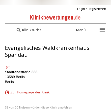
Login / Registrieren
Kliniksuche
Menü
Evangelisches Waldkrankenhaus
Spandau
Stadtrandstraße 555
13589 Berlin
Berlin
Zur Homepage der Klinik
33 von 50 Nutzern würden diese Klinik empfehlen