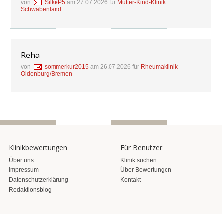
von
SilkeP5
am 27.07.2026 für
Mutter-Kind-Klinik
Schwabenland
Reha
von
sommerkur2015
am 26.07.2026 für
Rheumaklinik
Oldenburg/Bremen
Klinikbewertungen
Für Benutzer
Über uns
Klinik suchen
Impressum
Über Bewertungen
Datenschutzerklärung
Kontakt
Redaktionsblog