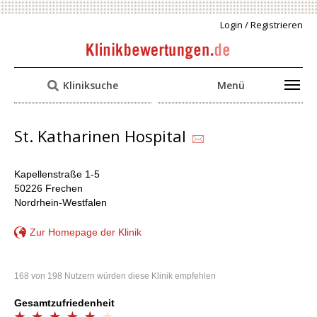
Login / Registrieren
Kliniksuche
Menü
St. Katharinen Hospital
Kapellenstraße 1-5
50226 Frechen
Nordrhein-Westfalen
Zur Homepage der Klinik
168 von 198 Nutzern würden diese Klinik empfehlen
Gesamtzufriedenheit