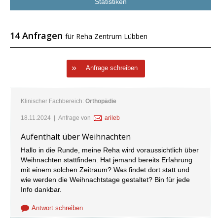
Statistiken
14 Anfragen
für Reha Zentrum Lübben
Anfrage schreiben
Klinischer Fachbereich:
Orthopädie
18.11.2024
| Anfrage von
arileb
Aufenthalt über Weihnachten
Hallo in die Runde, meine Reha wird voraussichtlich über
Weihnachten stattfinden. Hat jemand bereits Erfahrung
mit einem solchen Zeitraum? Was findet dort statt und
wie werden die Weihnachtstage gestaltet? Bin für jede
Info dankbar.
Antwort schreiben