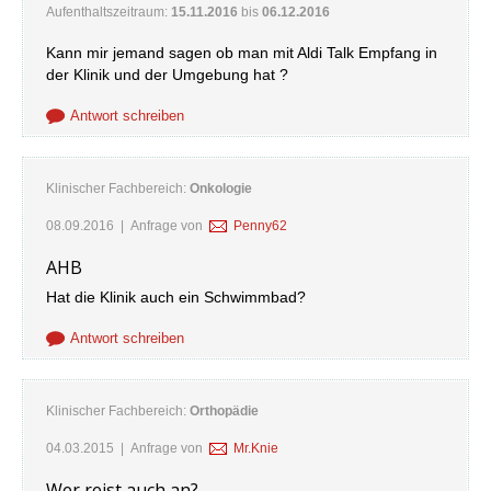
Aufenthaltszeitraum:
15.11.2016
bis
06.12.2016
Kann mir jemand sagen ob man mit Aldi Talk Empfang in
der Klinik und der Umgebung hat ?
Antwort schreiben
Klinischer Fachbereich:
Onkologie
08.09.2016
| Anfrage von
Penny62
AHB
Hat die Klinik auch ein Schwimmbad?
Antwort schreiben
Klinischer Fachbereich:
Orthopädie
04.03.2015
| Anfrage von
Mr.Knie
Wer reist auch an?