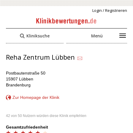
Login / Registrieren
Kliniksuche
Menü
Reha Zentrum Lübben
Postbautenstraße 50
15907 Lübben
Brandenburg
Zur Homepage der Klinik
42 von 50 Nutzern würden diese Klinik empfehlen
Gesamtzufriedenheit