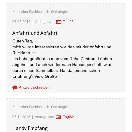
Klinischer Fachbereich:
Onkologie
07.06.2018
| Anfrage von
Tobi23
Anfahrt und Abfahrt
Guten Tag,
mich würde interessieren wie das mit der Anfahrt und
Rückfahrt ist.
Ich habe gehört das man vom Reha Zentrum Lübben
abgeholt und auch wieder nach Hause geschafft wird
durch einen Sammelbus. Hat da jemand schon
Erfahrung? Viele Grüße
Antwort schreiben
Klinischer Fachbereich:
Onkologie
06.11.2016
| Anfrage von
Engi62
Handy Empfang