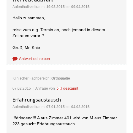
Aufenthaltszeitraum:
19.03.2015
bis
09.04.2015
Hallo zusammen,
reise zum o.g. Termin an, noch jemand in diesem
Zeitraum vorort?
Gruß, Mr. Knie
Antwort schreiben
Klinischer Fachbereich:
Orthopädie
07.02.2015
| Anfrage von
gescannt
Erfahrungsaustausch
Aufenthaltszeitraum:
07.01.2015
bis
04.02.2015
!!!dringend!!! A aus Zimmer 401 wird von M aus Zimmer
223 gesucht.Erfahrungsaustauch.