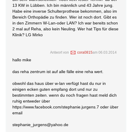
13 KW in Lübben. Ich bin männlich und 43 Jahre jung.
Habe eine inverse Schulterprothese bekommen, also im
Bereich Orthopädie zu finden. Wer ist noch dort. Gibt es
in den Zimmern W-Lan-oder LAN? Ich war bereits schon
2 mal auf Reha, also kein Neuling. Wer hat Tips für diese
Klinik? LG Mirko
Antwort von
cora0815
am
06.03.2014
hallo mike
das reha zentrum ist auf alle fälle eine reha wert.
obwohl das haus über w-lan verfügt hast du nur in
einigen ecken guten empfang dort und nur zu
bestimmten zeiten. wenn du noch fragen hast meld dich
ruhig entweder über
https://www.facebook.com/stephanie.jurgens.7 oder über
email
stephanie_jurgens@yahoo.de