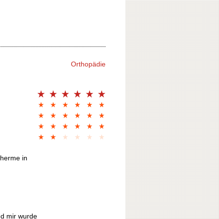
Orthopädie
Therme in
nd mir wurde