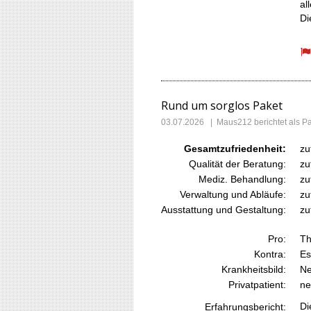
al
Di
Rund um sorglos Paket
03.07.2026
|
Maus212
berichtet als 
Gesamtzufriedenheit:
zu
Qualität der Beratung:
zu
Mediz. Behandlung:
zu
Verwaltung und Abläufe:
zu
Ausstattung und Gestaltung:
zu
Pro:
Th
Kontra:
Es
Krankheitsbild:
Ne
Privatpatient:
ne
Di
Erfahrungsbericht: