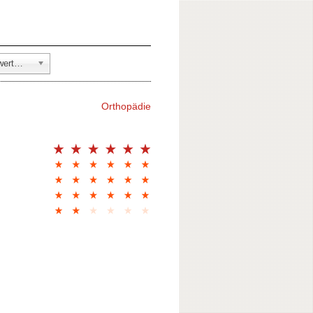
alle Fachbereiche (82 Bewertungen)
Orthopädie