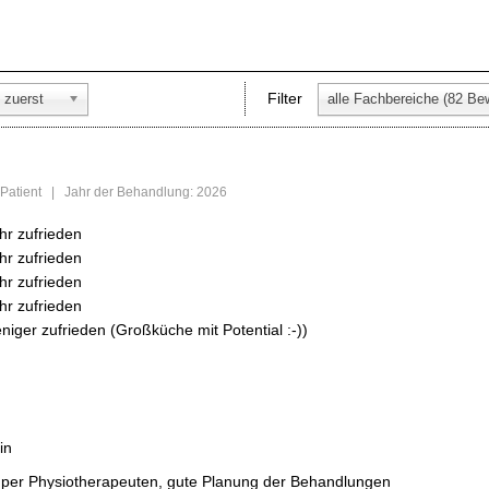
Filter
 zuerst
s Patient | Jahr der Behandlung: 2026
hr zufrieden
hr zufrieden
hr zufrieden
hr zufrieden
niger zufrieden (Großküche mit Potential :-))
in
per Physiotherapeuten, gute Planung der Behandlungen