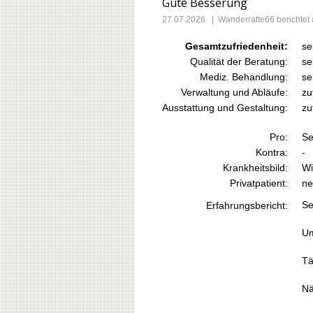
Gute Besserung
27.07.2026
|
Wanderratte66
berichtet
Gesamtzufriedenheit:
se
Qualität der Beratung:
se
Mediz. Behandlung:
se
Verwaltung und Abläufe:
zu
Ausstattung und Gestaltung:
zu
Pro:
Se
Kontra:
-
Krankheitsbild:
Wi
Privatpatient:
ne
Se
Erfahrungsbericht:
Um
Tä
Nä