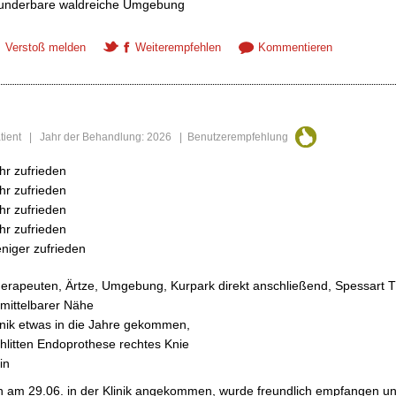
nderbare waldreiche Umgebung
Verstoß melden
Weiterempfehlen
Kommentieren
Patient | Jahr der Behandlung: 2026 | Benutzerempfehlung
hr zufrieden
hr zufrieden
hr zufrieden
hr zufrieden
niger zufrieden
erapeuten, Ärtze, Umgebung, Kurpark direkt anschließend, Spessart 
mittelbarer Nähe
inik etwas in die Jahre gekommen,
hlitten Endoprothese rechtes Knie
in
n am 29.06. in der Klinik angekommen, wurde freundlich empfangen u