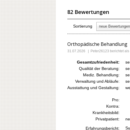
82 Bewertungen
Sortierung
neue Bewertungen
Orthopädische Behandlung
31.07.2026
|
Peter26123
berichtet al
Gesamtzufriedenheit:
se
Qualität der Beratung:
se
Mediz. Behandlung:
se
Verwaltung und Abläufe:
se
Ausstattung und Gestaltung:
we
Pro:
Kontra:
Krankheitsbild:
Privatpatient:
ne
Su
Erfahrungsbericht: