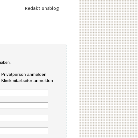
Redaktionsblog
haben.
s Privatperson anmelden
s Klinikmitarbeiter anmelden