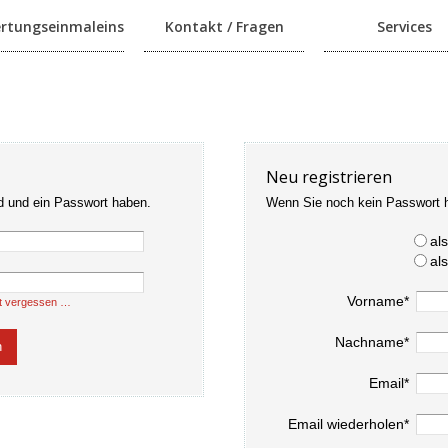
rtungseinmaleins
Kontakt / Fragen
Services
Neu registrieren
d und ein Passwort haben.
Wenn Sie noch kein Passwort 
al
al
Vorname*
t vergessen …
Nachname*
Email*
Email wiederholen*