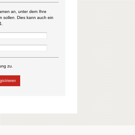
amen an, unter dem Ihre
en sollen. Dies kann auch ein
1.
ung zu.