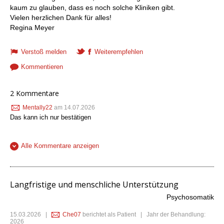
kaum zu glauben, dass es noch solche Kliniken gibt.
Vielen herzlichen Dank für alles!
Regina Meyer
Verstoß melden
Weiterempfehlen
Kommentieren
2 Kommentare
Mentally22
am 14.07.2026
Das kann ich nur bestätigen
Alle Kommentare anzeigen
Langfristige und menschliche Unterstützung
Psychosomatik
15.03.2026
|
Che07
berichtet als Patient | Jahr der Behandlung:
2026