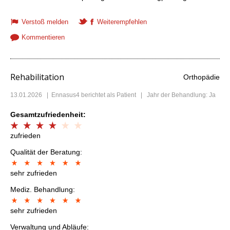
Verstoß melden
Weiterempfehlen
Kommentieren
Rehabilitation
Orthopädie
13.01.2026
|
Ennasus4
berichtet als Patient | Jahr der Behandlung: Ja
Gesamtzufriedenheit:
zufrieden
Qualität der Beratung:
sehr zufrieden
Mediz. Behandlung:
sehr zufrieden
Verwaltung und Abläufe: