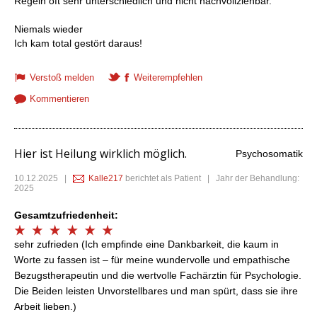
Regeln oft sehr unterschiedlich und nicht nachvollziehbar.
Niemals wieder
Ich kam total gestört daraus!
Verstoß melden
Weiterempfehlen
Kommentieren
Hier ist Heilung wirklich möglich.
Psychosomatik
10.12.2025
|
Kalle217
berichtet als Patient | Jahr der Behandlung:
2025
Gesamtzufriedenheit:
sehr zufrieden (Ich empfinde eine Dankbarkeit, die kaum in
Worte zu fassen ist – für meine wundervolle und empathische
Bezugstherapeutin und die wertvolle Fachärztin für Psychologie.
Die Beiden leisten Unvorstellbares und man spürt, dass sie ihre
Arbeit lieben.)