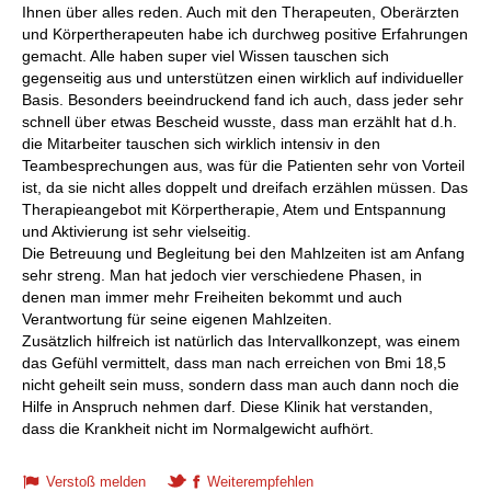
Ihnen über alles reden. Auch mit den Therapeuten, Oberärzten
und Körpertherapeuten habe ich durchweg positive Erfahrungen
gemacht. Alle haben super viel Wissen tauschen sich
gegenseitig aus und unterstützen einen wirklich auf individueller
Basis. Besonders beeindruckend fand ich auch, dass jeder sehr
schnell über etwas Bescheid wusste, dass man erzählt hat d.h.
die Mitarbeiter tauschen sich wirklich intensiv in den
Teambesprechungen aus, was für die Patienten sehr von Vorteil
ist, da sie nicht alles doppelt und dreifach erzählen müssen. Das
Therapieangebot mit Körpertherapie, Atem und Entspannung
und Aktivierung ist sehr vielseitig.
Die Betreuung und Begleitung bei den Mahlzeiten ist am Anfang
sehr streng. Man hat jedoch vier verschiedene Phasen, in
denen man immer mehr Freiheiten bekommt und auch
Verantwortung für seine eigenen Mahlzeiten.
Zusätzlich hilfreich ist natürlich das Intervallkonzept, was einem
das Gefühl vermittelt, dass man nach erreichen von Bmi 18,5
nicht geheilt sein muss, sondern dass man auch dann noch die
Hilfe in Anspruch nehmen darf. Diese Klinik hat verstanden,
dass die Krankheit nicht im Normalgewicht aufhört.
Verstoß melden
Weiterempfehlen