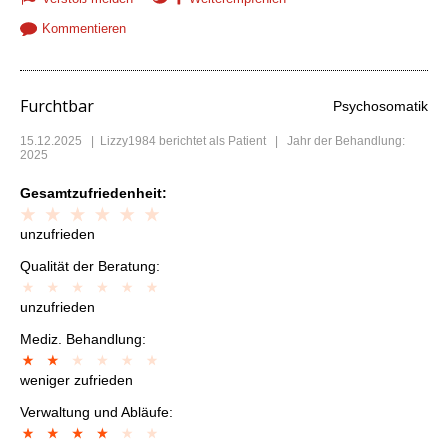
Kommentieren
Furchtbar
Psychosomatik
15.12.2025
|
Lizzy1984
berichtet als Patient | Jahr der Behandlung:
2025
Gesamtzufriedenheit:
unzufrieden
Qualität der Beratung:
unzufrieden
Mediz. Behandlung:
weniger zufrieden
Verwaltung und Abläufe: