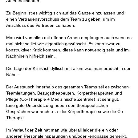
Aufenthaltsdauer.
Zu Beginn ist es wichtig sich auf das Ganze einzulassen und
einen Vertrauensvorschuss dem Team zu geben, um im
Anschluss das Vertrauen zu haben.
Man wird von allen mit offenen Armen empfangen auch wenn es
mal nicht so lief wie eigentlich gewünscht. Es kann zwar zu
konstruktiver Kritik kommen, diese kann notwendig sein und im
Nachhinein hilfreich sein.
Die Lage der Klinik ist idyllisch mit allem was man braucht in der
Nähe.
Der Austausch innerhalb des gesamten Teams sei es zwischen
Teamleitungen, Bezugstheapeuten, Körpertherapeuten und
Pflege (Co-Therapie + Medizinische Zentrale) ist sehr gut.
Eine gute Unterstützung neben den therapeutischen
Gesprächen war auch u. a. die Körpertherapie sowie die Co-
Therapie.
Im Verlauf der Zeit hat man wie überall leider die ein oder
anderen Personaleinsparungen und/oder -engpässe gemerkt.