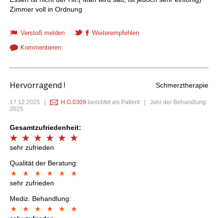
Zimmer voll in Ordnung
Verstoß melden
Weiterempfehlen
Kommentieren
Hervorragend !
Schmerztherapie
17.12.2025
|
H.G.0309
berichtet als Patient | Jahr der Behandlung:
2025
Gesamtzufriedenheit:
sehr zufrieden
Qualität der Beratung:
sehr zufrieden
Mediz. Behandlung: