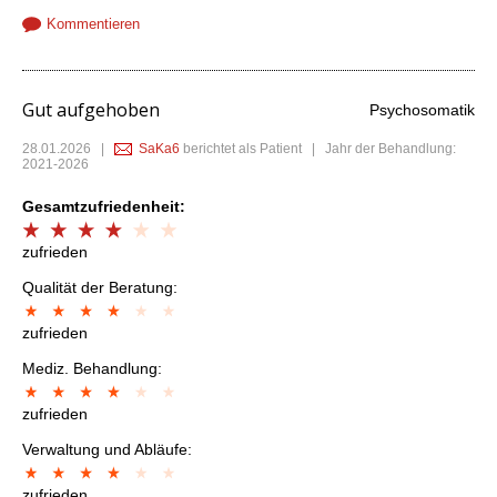
Kommentieren
Gut aufgehoben
Psychosomatik
28.01.2026
|
SaKa6
berichtet als Patient | Jahr der Behandlung:
2021-2026
Gesamtzufriedenheit:
zufrieden
Qualität der Beratung:
zufrieden
Mediz. Behandlung:
zufrieden
Verwaltung und Abläufe:
zufrieden