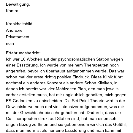
Bewältigung.
Kontra:
Krankheitsbild:
Anorexie
Privatpatient:
nein
Erfahrungsbericht:
Ich war 16 Wochen auf der psychosomatischen Station wegen
einer Essstörung. Ich wurde von meinem Therapeuten noch
angerufen, bevor ich überhaupt aufgenommen wurde. Das war
schon mal der erste richtig positive Eindruck. Diese Klinik führt
nochmal ein anderes Konzept als andere Schön Kliniken, in
denen ich bereits war. der Mahlzeiten Plan, den man jeweils
vorher erstellen muss, hat mir unglaublich geholfen, mich gegen
ES-Gedanken zu entscheiden. Die Set Point Theorie wird in der
Gewichtskurve noch mal viel intensiver aufgenommen, was mir
mit der Gewichtsphobie sehr geholfen hat. Dadurch, dass die
Co-Therapeuten direkt auf Station sind, hat man einen sehr
engen Bezug zu Ihnen und sie geben einem wirklich das Gefühl,
dass man mehr ist als nur eine Essstörung und man kann mit