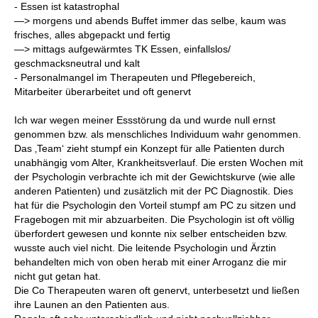
- Essen ist katastrophal
—> morgens und abends Buffet immer das selbe, kaum was
frisches, alles abgepackt und fertig
—> mittags aufgewärmtes TK Essen, einfallslos/
geschmacksneutral und kalt
- Personalmangel im Therapeuten und Pflegebereich,
Mitarbeiter überarbeitet und oft genervt
Ich war wegen meiner Essstörung da und wurde null ernst
genommen bzw. als menschliches Individuum wahr genommen.
Das ‚Team‘ zieht stumpf ein Konzept für alle Patienten durch
unabhängig vom Alter, Krankheitsverlauf. Die ersten Wochen mit
der Psychologin verbrachte ich mit der Gewichtskurve (wie alle
anderen Patienten) und zusätzlich mit der PC Diagnostik. Dies
hat für die Psychologin den Vorteil stumpf am PC zu sitzen und
Fragebogen mit mir abzuarbeiten. Die Psychologin ist oft völlig
überfordert gewesen und konnte nix selber entscheiden bzw.
wusste auch viel nicht. Die leitende Psychologin und Ärztin
behandelten mich von oben herab mit einer Arroganz die mir
nicht gut getan hat.
Die Co Therapeuten waren oft genervt, unterbesetzt und ließen
ihre Launen an den Patienten aus.