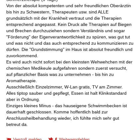
Von der absolut kompetenten und sehr freundlichen Oberärztin
bis hin zu Schwestern, Therapeuten usw. sind ALLE
grundsätzlich mit der Krankheit vertraut und die Therapien
entsprechend angepasst. Kein Druck alle Therapien auf Biegen
und Brechen durchzuziehen sondern Verständnis und sogar
"Förderung" der Eigenverantwortlichkeit zu spüren, was gut tut
und was nicht und das auch entsprechend zu kommunizieren zu
dürfen. Die "Grundstimmung" im Haus ist absolut freundlich und
zuvorkommend.
Es wird auch nicht sofort bei den kleinsten Wehwehchen mit der
chemischen Medikeule aufgefahren sondern zuerst versucht,
auf pflanzlicher Basis was zu unternehmen - bis hin zu
Aromatherapie.
Ausschließlich Einzelzimmer, W-Lan gratis, TV am Zimmer.
Alles tiptop sauber und gepflegt, Essen ist halt Klinikstandard
aber in Ordnung.
Einziges kleines Minus - das hauseigene Schwimmbecken ist
dauerhaft geschlossen. Komme hoffentlich bald zur
Anschlussheilbehandlung wieder, ich fühlte mich sehr gut
betreut da.
Verstoß melden
Weiterempfehlen