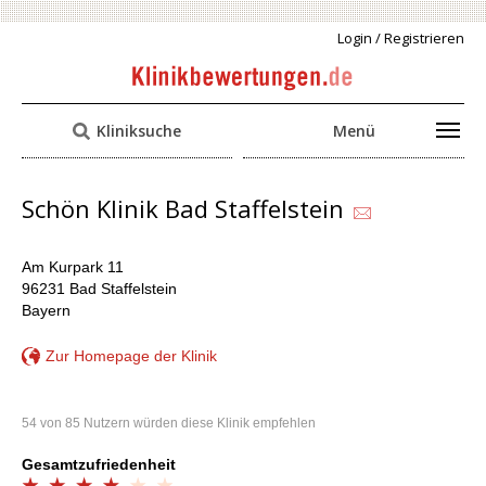
Login / Registrieren
Kliniksuche
Menü
Schön Klinik Bad Staffelstein
Am Kurpark 11
96231 Bad Staffelstein
Bayern
Zur Homepage der Klinik
54 von 85 Nutzern würden diese Klinik empfehlen
Gesamtzufriedenheit