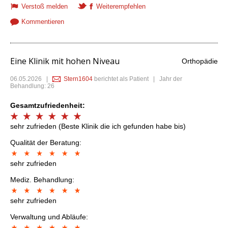
Verstoß melden
Weiterempfehlen
Kommentieren
Eine Klinik mit hohen Niveau
Orthopädie
06.05.2026
|
Stern1604
berichtet als Patient | Jahr der
Behandlung: 26
Gesamtzufriedenheit:
sehr zufrieden (Beste Klinik die ich gefunden habe bis)
Qualität der Beratung:
sehr zufrieden
Mediz. Behandlung:
sehr zufrieden
Verwaltung und Abläufe: