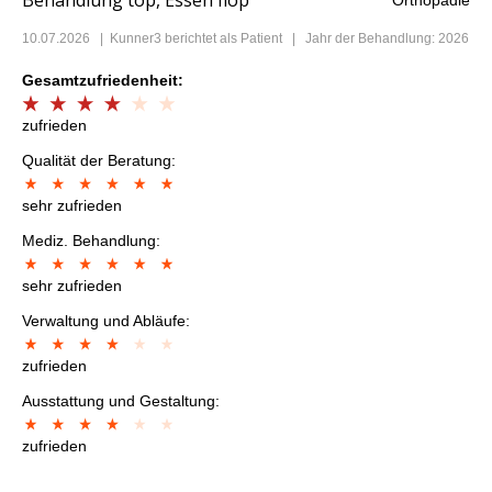
Behandlung top, Essen flop
Orthopädie
10.07.2026
|
Kunner3
berichtet als Patient | Jahr der Behandlung: 2026
Gesamtzufriedenheit:
zufrieden
Qualität der Beratung:
sehr zufrieden
Mediz. Behandlung:
sehr zufrieden
Verwaltung und Abläufe:
zufrieden
Ausstattung und Gestaltung:
zufrieden