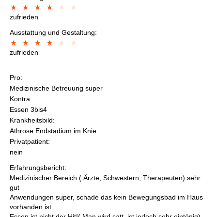
zufrieden
Ausstattung und Gestaltung:
zufrieden
Pro:
Medizinische Betreuung super
Kontra:
Essen 3bis4
Krankheitsbild:
Athrose Endstadium im Knie
Privatpatient:
nein
Erfahrungsbericht:
Medizinischer Bereich ( Ärzte, Schwestern, Therapeuten) sehr
gut
Anwendungen super, schade das kein Bewegungsbad im Haus
vorhanden ist.
Essen ist nicht der Hit!( Man wird satt, ist jedoch sehr eintönig)