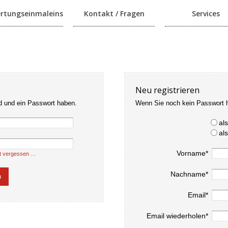
rtungseinmaleins
Kontakt / Fragen
Services
Neu registrieren
d und ein Passwort haben.
Wenn Sie noch kein Passwort 
al
al
Vorname*
t vergessen …
Nachname*
Email*
Email wiederholen*