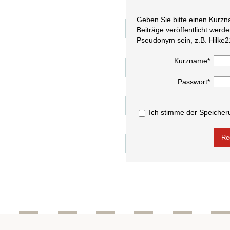
Geben Sie bitte einen Kurzn
Beiträge veröffentlicht werd
Pseudonym sein, z.B. Hilke2
Kurzname*
Passwort*
Ich stimme der Speicher