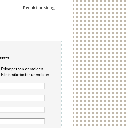
Redaktionsblog
haben.
s Privatperson anmelden
s Klinikmitarbeiter anmelden