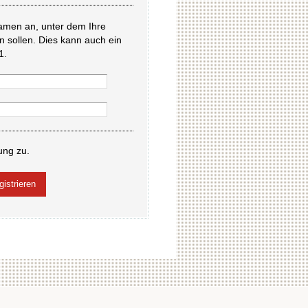
amen an, unter dem Ihre
en sollen. Dies kann auch ein
1.
ung zu.