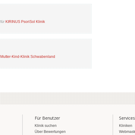
für
KIRINUS PsoriSol Klinik
r
Mutter-Kind-Klinik Schwabenland
Für Benutzer
Services
Klinik suchen
Kliniken
Über Bewertungen
Webmast