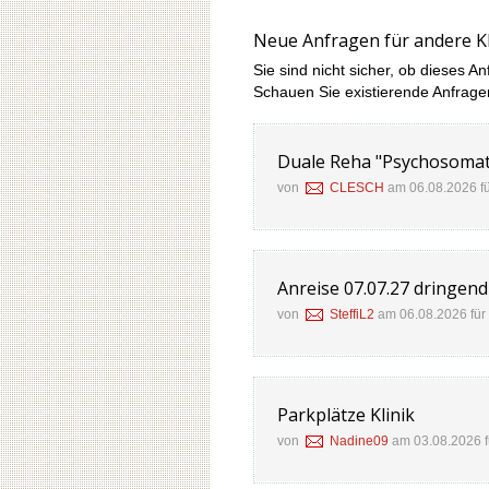
Neue Anfragen für andere Kl
Sie sind nicht sicher, ob dieses An
Schauen Sie existierende Anfrage
Duale Reha "Psychosomati
von
CLESCH
am 06.08.2026 f
Anreise 07.07.27 dringend
von
SteffiL2
am 06.08.2026 für
Parkplätze Klinik
von
Nadine09
am 03.08.2026 