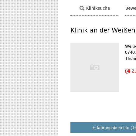
Kliniksuche
Bewe
Klinik an der Weiße
Weiß
07407
Thür
Zu
Erfahrungsberichte (1