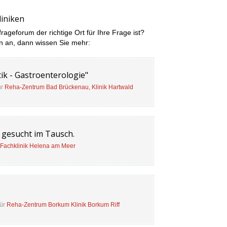
iniken
frageforum der richtige Ort für Ihre Frage ist?
n an, dann wissen Sie mehr:
k - Gastroenterologie"
ür
Reha-Zentrum Bad Brückenau, Klinik Hartwald
 gesucht im Tausch.
Fachklinik Helena am Meer
für
Reha-Zentrum Borkum Klinik Borkum Riff