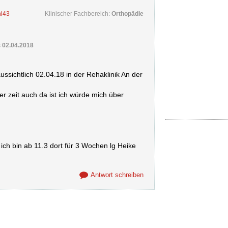
hi43
Klinischer Fachbereich:
Orthopädie
s
02.04.2018
ussichtlich 02.04.18 in der Rehaklinik An der
er zeit auch da ist ich würde mich über
 ich bin ab 11.3 dort für 3 Wochen lg Heike
Antwort schreiben