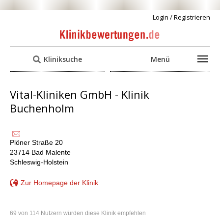
Login / Registrieren
Kliniksuche
Menü
Vital-Kliniken GmbH - Klinik
Buchenholm
Plöner Straße 20
23714 Bad Malente
Schleswig-Holstein
Zur Homepage der Klinik
69 von 114 Nutzern würden diese Klinik empfehlen