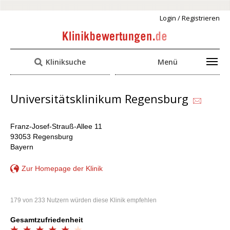
Login / Registrieren
Kliniksuche
Menü
Universitätsklinikum Regensburg
Franz-Josef-Strauß-Allee 11
93053 Regensburg
Bayern
Zur Homepage der Klinik
179 von 233 Nutzern würden diese Klinik empfehlen
Gesamtzufriedenheit