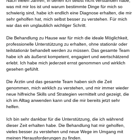
Nach vielen Jahren, in denen ich selbst nicht verstanden habe,
was mit mir los ist und warum bestimmte Dinge für mich so
schwierig sind, habe ich endlich eine Diagnose erhalten, die mir
sehr geholfen hat, mich selbst besser zu verstehen. Für mich
war das ein unglaublich wichtiger Schritt.
Die Behandlung zu Hause war für mich die ideale Möglichkeit,
professionelle Unterstützung zu erhalten, ohne stationär oder
teilstationär behandelt werden zu müssen. Das gesamte Team
habe ich als äußerst kompetent, engagiert und wertschätzend
erlebt. Ich habe mich jederzeit ernst genommen und wirklich
gesehen gefühlt.
Die Ärztin und das gesamte Team haben sich die Zeit
genommen, mich wirklich zu verstehen, und mir immer wieder
neue hilfreiche Skills und Strategien vermittelt und gezeigt, die
ich im Alltag anwenden kann und die mir bereits jetzt sehr
helfen.
Ich bin sehr dankbar für die Unterstützung, die ich während
dieser Zeit erhalten habe. Die Behandlung hat mir geholfen,
vieles besser zu verstehen und neue Wege im Umgang mit
meinen Herausforderungen zu finden.