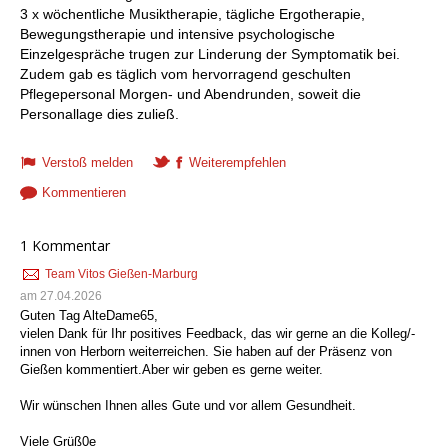
3 x wöchentliche Musiktherapie, tägliche Ergotherapie,
Bewegungstherapie und intensive psychologische
Einzelgespräche trugen zur Linderung der Symptomatik bei.
Zudem gab es täglich vom hervorragend geschulten
Pflegepersonal Morgen- und Abendrunden, soweit die
Personallage dies zuließ.
Verstoß melden
Weiterempfehlen
Kommentieren
1 Kommentar
Team Vitos Gießen-Marburg
am 27.04.2026
Guten Tag AlteDame65,
vielen Dank für Ihr positives Feedback, das wir gerne an die Kolleg/-
innen von Herborn weiterreichen. Sie haben auf der Präsenz von
Gießen kommentiert.Aber wir geben es gerne weiter.
Wir wünschen Ihnen alles Gute und vor allem Gesundheit.
Viele Grüß0e