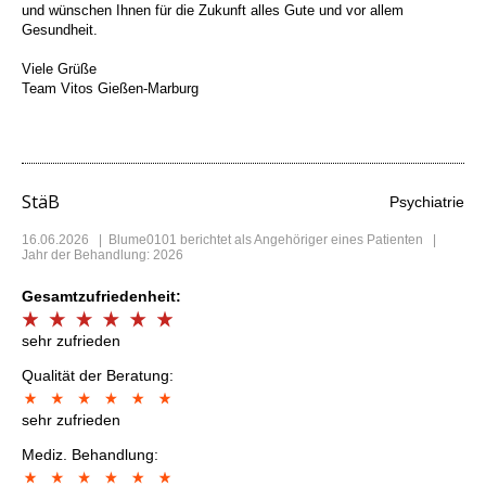
und wünschen Ihnen für die Zukunft alles Gute und vor allem
Gesundheit.
Viele Grüße
Team Vitos Gießen-Marburg
StäB
Psychiatrie
16.06.2026
|
Blume0101
berichtet als Angehöriger eines Patienten |
Jahr der Behandlung: 2026
Gesamtzufriedenheit:
sehr zufrieden
Qualität der Beratung:
sehr zufrieden
Mediz. Behandlung: