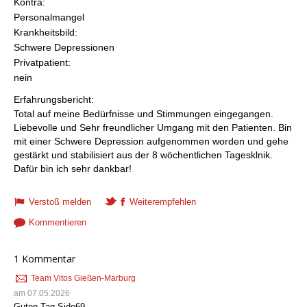
Kontra:
Personalmangel
Krankheitsbild:
Schwere Depressionen
Privatpatient:
nein
Erfahrungsbericht:
Total auf meine Bedürfnisse und Stimmungen eingegangen.
Liebevolle und Sehr freundlicher Umgang mit den Patienten. Bin
mit einer Schwere Depression aufgenommen worden und gehe
gestärkt und stabilisiert aus der 8 wöchentlichen Tagesklnik.
Dafür bin ich sehr dankbar!
Verstoß melden
Weiterempfehlen
Kommentieren
1 Kommentar
Team Vitos Gießen-Marburg
am 07.05.2026
Guten Tag Sido69,