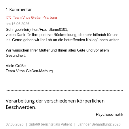
1 Kommentar
Team Vitos Gießen-Marburg
am 16.06.2026
Sehr geehrte(r) Herr/Frau Blume0101,
vielen Dank für Ihre positive Rückmeldung, die sehr hilfreich für uns
ist. Gerne geben wir Ihr Lob an die betreffenden Kolleg/-innen weiter.
Wir wünschen Ihrer Mutter und Ihnen alles Gute und vor allem
Gesundheit.
Viele Grüße
Team Vitos Gießen-Marburg
Verarbeitung der verschiedenen körperlichen
Beschwerden.
Psychosomatik
07.05.2026
|
Sido69
berichtet als Patient | Jahr der Behandlung: 2026