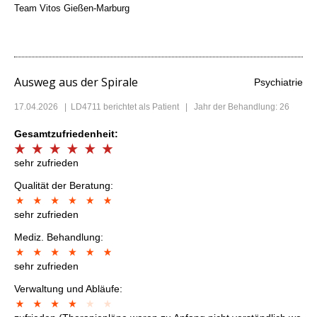
Team Vitos Gießen-Marburg
Ausweg aus der Spirale
Psychiatrie
17.04.2026
|
LD4711
berichtet als Patient | Jahr der Behandlung: 26
Gesamtzufriedenheit:
sehr zufrieden
Qualität der Beratung:
sehr zufrieden
Mediz. Behandlung:
sehr zufrieden
Verwaltung und Abläufe: