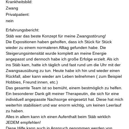
Krankheitsbild:
Zwang
Privatpatient:
nein
Erfahrungsbericht:
Stäb war das beste Konzept für meine Zwangsstörung!
Die Expositionen haben geholfen, dass ich Stück für Stück
wieder zu einem normaleren Alltag gefunden habe. Die
Steigerungsintensität wurde komplett an meine Energie
angepasst und dennoch habe ich große Erfolge erzielt. Als ich
ins Stäb kam, hatte ich täglich und fast rund um die Uhr mit der
Zwangsausübung zu tun. Heute habe ich hin und wieder einen
Rückfall, aber kann wieder am Leben teilnehmen ( zum Beispiel
Hobbies, Freund:innen, etc.)
Das gesamte Team ist so bemüht, einem bestmöglich zu helfen.
Ein besonderer Dank gilt meiner Therapeutin, die sich für eine
individuell angepasste Nachsorge eingesetzt hat. Diese hat mich
weiterhin stabilisiert und war enorm wichtig, um keinen Leerlauf
zu haben.
Alles in allem kann ich einen Aufenthalt beim Stäb wirklich
JEDEM empfehlen!
Diese Hilfe kann auch in Anspruch genommen werden von