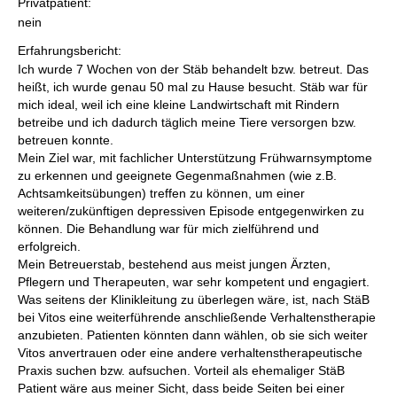
Privatpatient:
nein
Erfahrungsbericht:
Ich wurde 7 Wochen von der Stäb behandelt bzw. betreut. Das
heißt, ich wurde genau 50 mal zu Hause besucht. Stäb war für
mich ideal, weil ich eine kleine Landwirtschaft mit Rindern
betreibe und ich dadurch täglich meine Tiere versorgen bzw.
betreuen konnte.
Mein Ziel war, mit fachlicher Unterstützung Frühwarnsymptome
zu erkennen und geeignete Gegenmaßnahmen (wie z.B.
Achtsamkeitsübungen) treffen zu können, um einer
weiteren/zukünftigen depressiven Episode entgegenwirken zu
können. Die Behandlung war für mich zielführend und
erfolgreich.
Mein Betreuerstab, bestehend aus meist jungen Ärzten,
Pflegern und Therapeuten, war sehr kompetent und engagiert.
Was seitens der Klinikleitung zu überlegen wäre, ist, nach StäB
bei Vitos eine weiterführende anschließende Verhaltenstherapie
anzubieten. Patienten könnten dann wählen, ob sie sich weiter
Vitos anvertrauen oder eine andere verhaltenstherapeutische
Praxis suchen bzw. aufsuchen. Vorteil als ehemaliger StäB
Patient wäre aus meiner Sicht, dass beide Seiten bei einer