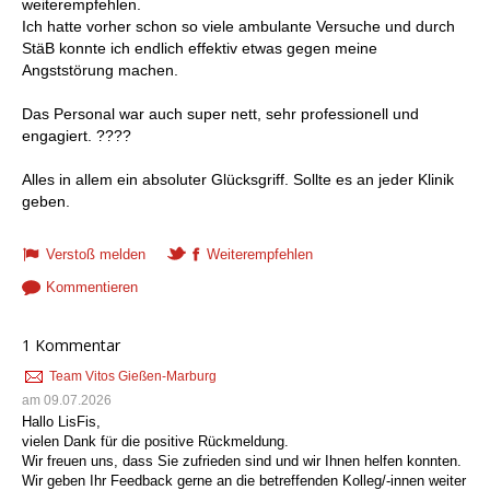
weiterempfehlen.
Ich hatte vorher schon so viele ambulante Versuche und durch
StäB konnte ich endlich effektiv etwas gegen meine
Angststörung machen.
Das Personal war auch super nett, sehr professionell und
engagiert. ????
Alles in allem ein absoluter Glücksgriff. Sollte es an jeder Klinik
geben.
Verstoß melden
Weiterempfehlen
Kommentieren
1 Kommentar
Team Vitos Gießen-Marburg
am 09.07.2026
Hallo LisFis,
vielen Dank für die positive Rückmeldung.
Wir freuen uns, dass Sie zufrieden sind und wir Ihnen helfen konnten.
Wir geben Ihr Feedback gerne an die betreffenden Kolleg/-innen weiter