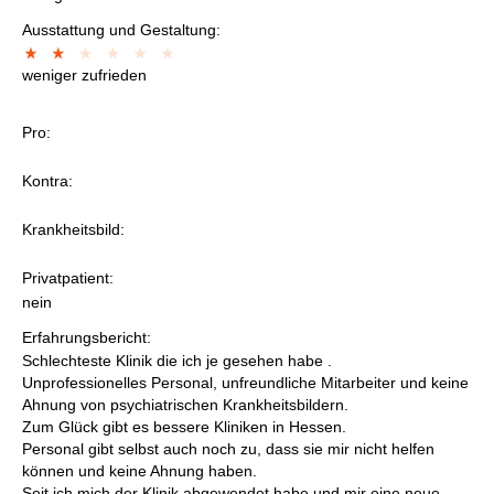
Ausstattung und Gestaltung:
weniger zufrieden
Pro:
Kontra:
Krankheitsbild:
Privatpatient:
nein
Erfahrungsbericht:
Schlechteste Klinik die ich je gesehen habe .
Unprofessionelles Personal, unfreundliche Mitarbeiter und keine
Ahnung von psychiatrischen Krankheitsbildern.
Zum Glück gibt es bessere Kliniken in Hessen.
Personal gibt selbst auch noch zu, dass sie mir nicht helfen
können und keine Ahnung haben.
Seit ich mich der Klinik abgewendet habe und mir eine neue