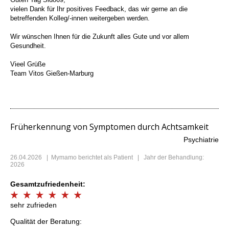
vielen Dank für Ihr positives Feedback, das wir gerne an die
betreffenden Kolleg/-innen weitergeben werden.
Wir wünschen Ihnen für die Zukunft alles Gute und vor allem
Gesundheit.
Vieel Grüße
Team Vitos Gießen-Marburg
Früherkennung von Symptomen durch Achtsamkeit
Psychiatrie
26.04.2026
|
Mymamo
berichtet als Patient | Jahr der Behandlung:
2026
Gesamtzufriedenheit:
sehr zufrieden
Qualität der Beratung: