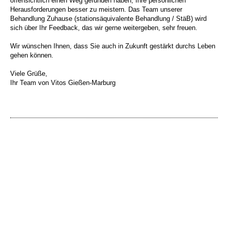
offensichtlich einen Weg gefunden haben, Ihre persönlichen
Herausforderungen besser zu meistern. Das Team unserer
Behandlung Zuhause (stationsäquivalente Behandlung / StäB) wird
sich über Ihr Feedback, das wir gerne weitergeben, sehr freuen.
Wir wünschen Ihnen, dass Sie auch in Zukunft gestärkt durchs Leben
gehen können.
Viele Grüße,
Ihr Team von Vitos Gießen-Marburg