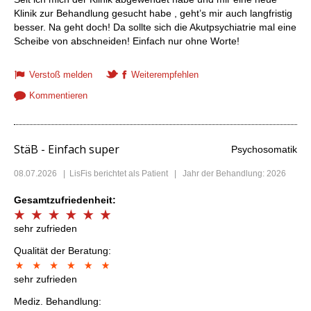
Klinik zur Behandlung gesucht habe , geht’s mir auch langfristig
besser. Na geht doch! Da sollte sich die Akutpsychiatrie mal eine
Scheibe von abschneiden! Einfach nur ohne Worte!
Verstoß melden
Weiterempfehlen
Kommentieren
StäB - Einfach super
Psychosomatik
08.07.2026
|
LisFis
berichtet als Patient | Jahr der Behandlung: 2026
Gesamtzufriedenheit:
sehr zufrieden
Qualität der Beratung:
sehr zufrieden
Mediz. Behandlung: