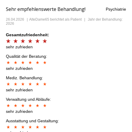
Sehr empfehlenswerte Behandlung!
Psychiatrie
26.04.2026
|
AlteDame65
berichtet als Patient | Jahr der Behandlung:
2026
Gesamtzufriedenheit:
sehr zufrieden
Qualität der Beratung:
sehr zufrieden
Mediz. Behandlung:
sehr zufrieden
Verwaltung und Abläufe:
sehr zufrieden
Ausstattung und Gestaltung: