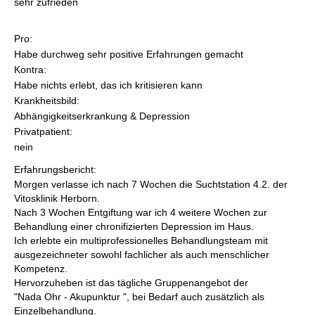
sehr zufrieden
Pro:
Habe durchweg sehr positive Erfahrungen gemacht
Kontra:
Habe nichts erlebt, das ich kritisieren kann
Krankheitsbild:
Abhängigkeitserkrankung & Depression
Privatpatient:
nein
Erfahrungsbericht:
Morgen verlasse ich nach 7 Wochen die Suchtstation 4.2. der
Vitosklinik Herborn.
Nach 3 Wochen Entgiftung war ich 4 weitere Wochen zur
Behandlung einer chronifizierten Depression im Haus.
Ich erlebte ein multiprofessionelles Behandlungsteam mit
ausgezeichneter sowohl fachlicher als auch menschlicher
Kompetenz.
Hervorzuheben ist das tägliche Gruppenangebot der
"Nada Ohr - Akupunktur ", bei Bedarf auch zusätzlich als
Einzelbehandlung.