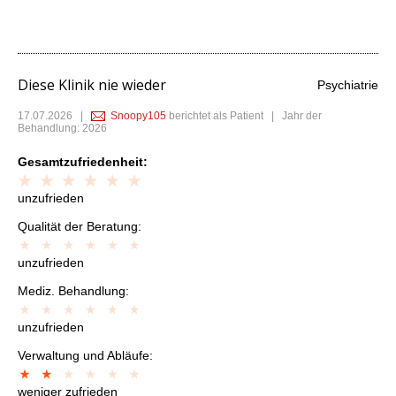
Diese Klinik nie wieder
Psychiatrie
17.07.2026
|
Snoopy105
berichtet als Patient | Jahr der
Behandlung: 2026
Gesamtzufriedenheit:
unzufrieden
Qualität der Beratung:
unzufrieden
Mediz. Behandlung:
unzufrieden
Verwaltung und Abläufe:
weniger zufrieden