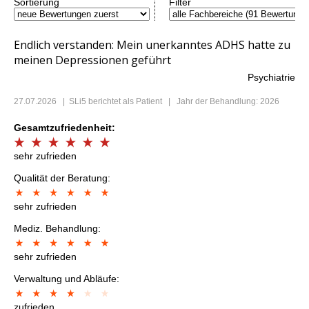
Sortierung
Filter
Endlich verstanden: Mein unerkanntes ADHS hatte zu
meinen Depressionen geführt
Psychiatrie
27.07.2026
|
SLi5
berichtet als Patient | Jahr der Behandlung: 2026
Gesamtzufriedenheit:
sehr zufrieden
Qualität der Beratung:
sehr zufrieden
Mediz. Behandlung:
sehr zufrieden
Verwaltung und Abläufe:
zufrieden