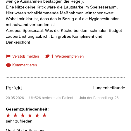
wenige Ausnahmen bestätigen die Regel).
Eine klitzekleine Kritik wäre die Lautstärke im Speiseseraum.
Hier wären schalldämmende Maßnahmen wünschenswert.
Wobei mir klar ist, dass das in Bezug auf die Hygienesituation
mit aufwand verbunden ist.
Apropos Speisesaal: Was die Küche bei dem schmalen Budget
zaubert, ist unglaublich. Ein großes Kompliment und
Dankeschön!
Verstoß melden
Weiterempfehlen
Kommentieren
Perfekt
Lungenheilkunde
20.05.2026
|
Ute526
berichtet als Patient | Jahr der Behandlung: 26
Gesamtzufriedenheit:
sehr zufrieden
Qualität der Beratung: