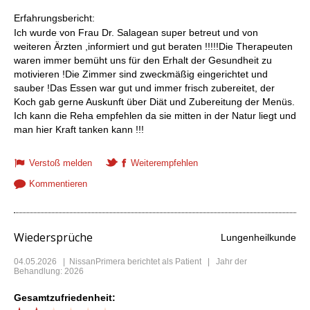
Erfahrungsbericht:
Ich wurde von Frau Dr. Salagean super betreut und von
weiteren Ärzten ,informiert und gut beraten !!!!!Die Therapeuten
waren immer bemüht uns für den Erhalt der Gesundheit zu
motivieren !Die Zimmer sind zweckmäßig eingerichtet und
sauber !Das Essen war gut und immer frisch zubereitet, der
Koch gab gerne Auskunft über Diät und Zubereitung der Menüs.
Ich kann die Reha empfehlen da sie mitten in der Natur liegt und
man hier Kraft tanken kann !!!
Verstoß melden
Weiterempfehlen
Kommentieren
Wiedersprüche
Lungenheilkunde
04.05.2026
|
NissanPrimera
berichtet als Patient | Jahr der
Behandlung: 2026
Gesamtzufriedenheit: