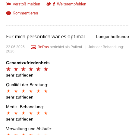
Verstoß melden
Weiterempfehlen
Kommentieren
Für mich persönlich war es optimal
Lungenheilkunde
22.06.2026
|
BeRos
berichtet als Patient | Jahr der Behandlung:
2026
Gesamtzufriedenheit:
sehr zufrieden
Qualität der Beratung:
sehr zufrieden
Mediz. Behandlung:
sehr zufrieden
Verwaltung und Abläufe: