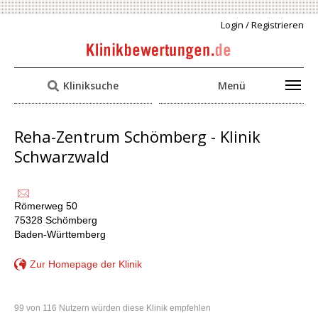
Login / Registrieren
Kliniksuche
Menü
Reha-Zentrum Schömberg - Klinik
Schwarzwald
Römerweg 50
75328 Schömberg
Baden-Württemberg
Zur Homepage der Klinik
99 von 116 Nutzern würden diese Klinik empfehlen