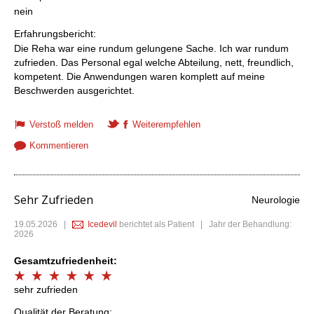
nein
Erfahrungsbericht:
Die Reha war eine rundum gelungene Sache. Ich war rundum
zufrieden. Das Personal egal welche Abteilung, nett, freundlich,
kompetent. Die Anwendungen waren komplett auf meine
Beschwerden ausgerichtet.
Verstoß melden
Weiterempfehlen
Kommentieren
Sehr Zufrieden
Neurologie
19.05.2026
|
Icedevil
berichtet als Patient | Jahr der Behandlung:
2026
Gesamtzufriedenheit:
sehr zufrieden
Qualität der Beratung: