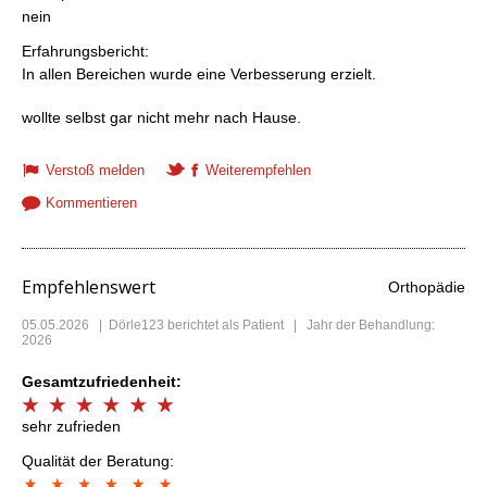
nein
Erfahrungsbericht:
In allen Bereichen wurde eine Verbesserung erzielt.
wollte selbst gar nicht mehr nach Hause.
Verstoß melden
Weiterempfehlen
Kommentieren
Empfehlenswert
Orthopädie
05.05.2026
|
Dörle123
berichtet als Patient | Jahr der Behandlung:
2026
Gesamtzufriedenheit:
sehr zufrieden
Qualität der Beratung: