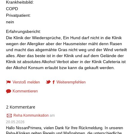
Krankheitsbild:
COPD
Privatpatient:
nein
Erfahrungsbericht:
Die Klinik der Wiedersprüche, Ein Hund darf nicht in die Klinik
wegen der Allergiker aber der Hausmeister mäht denn Rasen
und macht das abgemähte Gras nicht weg und der Wind verteilt
alles. Aber das beste ist in der Klinik und auf dem Gelände der
Klinik ist absolutes Alkohol Verbot aber in der Klinik Cafeteria ist
der Alkohol Konsum erlaubt bzw kann da gekauft werden.
Verstoß melden
Weiterempfehlen
Kommentieren
2 Kommentare
Reha Kommunikation
am
20.05.2026
Hallo NissanPrimera, vielen Dank für Ihre Rückmeldung. In unseren
Reha-Kliniken gelten Regeln und Maßnahmen, die unterschiedliche