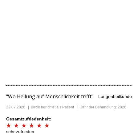
"Wo Heilung auf Menschlichkeit trifft"
Lungenheilkunde
22.07.2026
|
Bircik
berichtet als Patient | Jahr der Behandlung: 2026
Gesamtzufriedenheit:
sehr zufrieden