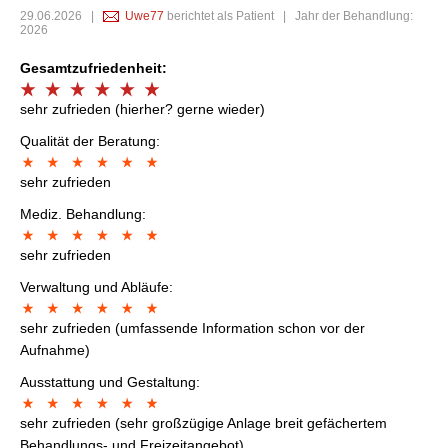
29.06.2026
|
Uwe77
berichtet als Patient | Jahr der Behandlung:
2026
Gesamtzufriedenheit:
sehr zufrieden (hierher? gerne wieder)
Qualität der Beratung:
sehr zufrieden
Mediz. Behandlung:
sehr zufrieden
Verwaltung und Abläufe:
sehr zufrieden (umfassende Information schon vor der
Aufnahme)
Ausstattung und Gestaltung:
sehr zufrieden (sehr großzügige Anlage breit gefächertem
Behandlungs- und Freizeitangebot)