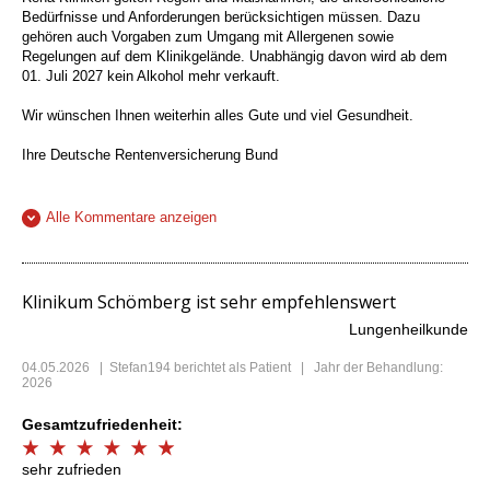
Bedürfnisse und Anforderungen berücksichtigen müssen. Dazu
gehören auch Vorgaben zum Umgang mit Allergenen sowie
Regelungen auf dem Klinikgelände. Unabhängig davon wird ab dem
01. Juli 2027 kein Alkohol mehr verkauft.
Wir wünschen Ihnen weiterhin alles Gute und viel Gesundheit.
Ihre Deutsche Rentenversicherung Bund
Alle Kommentare anzeigen
Klinikum Schömberg ist sehr empfehlenswert
Lungenheilkunde
04.05.2026
|
Stefan194
berichtet als Patient | Jahr der Behandlung:
2026
Gesamtzufriedenheit:
sehr zufrieden