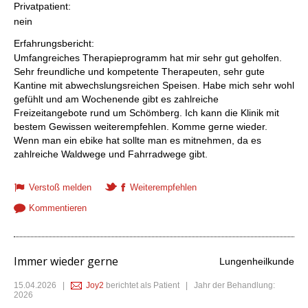
Privatpatient:
nein
Erfahrungsbericht:
Umfangreiches Therapieprogramm hat mir sehr gut geholfen.
Sehr freundliche und kompetente Therapeuten, sehr gute
Kantine mit abwechslungsreichen Speisen. Habe mich sehr wohl
gefühlt und am Wochenende gibt es zahlreiche
Freizeitangebote rund um Schömberg. Ich kann die Klinik mit
bestem Gewissen weiterempfehlen. Komme gerne wieder.
Wenn man ein ebike hat sollte man es mitnehmen, da es
zahlreiche Waldwege und Fahrradwege gibt.
Verstoß melden
Weiterempfehlen
Kommentieren
Immer wieder gerne
Lungenheilkunde
15.04.2026
|
Joy2
berichtet als Patient | Jahr der Behandlung:
2026