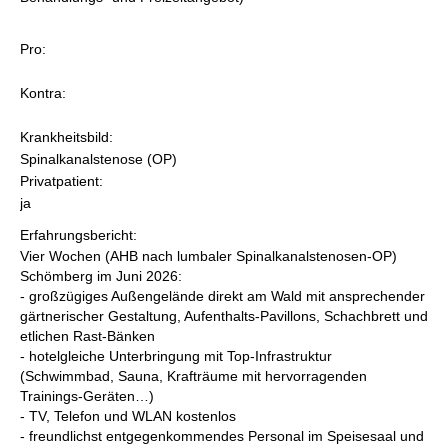
Pro:
Kontra:
Krankheitsbild:
Spinalkanalstenose (OP)
Privatpatient:
ja
Erfahrungsbericht:
Vier Wochen (AHB nach lumbaler Spinalkanalstenosen-OP)
Schömberg im Juni 2026:
- großzügiges Außengelände direkt am Wald mit ansprechender
gärtnerischer Gestaltung, Aufenthalts-Pavillons, Schachbrett und
etlichen Rast-Bänken
- hotelgleiche Unterbringung mit Top-Infrastruktur
(Schwimmbad, Sauna, Krafträume mit hervorragenden
Trainings-Geräten…)
- TV, Telefon und WLAN kostenlos
- freundlichst entgegenkommendes Personal im Speisesaal und