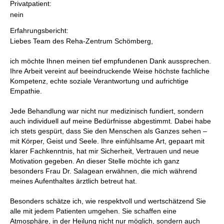
Privatpatient:
nein
Erfahrungsbericht:
Liebes Team des Reha-Zentrum Schömberg,
ich möchte Ihnen meinen tief empfundenen Dank aussprechen.
Ihre Arbeit vereint auf beeindruckende Weise höchste fachliche
Kompetenz, echte soziale Verantwortung und aufrichtige
Empathie.
Jede Behandlung war nicht nur medizinisch fundiert, sondern
auch individuell auf meine Bedürfnisse abgestimmt. Dabei habe
ich stets gespürt, dass Sie den Menschen als Ganzes sehen –
mit Körper, Geist und Seele. Ihre einfühlsame Art, gepaart mit
klarer Fachkenntnis, hat mir Sicherheit, Vertrauen und neue
Motivation gegeben. An dieser Stelle möchte ich ganz
besonders Frau Dr. Salagean erwähnen, die mich während
meines Aufenthaltes ärztlich betreut hat.
Besonders schätze ich, wie respektvoll und wertschätzend Sie
alle mit jedem Patienten umgehen. Sie schaffen eine
Atmosphäre, in der Heilung nicht nur möglich, sondern auch