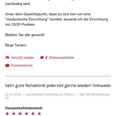
nachhaltig wird.
Unter dem Gesichtspunkt, dass es sich hier um eine
"medizinische Einrichtung" handelt, bewerte ich die Einrichtung
mit 10/10 Punkten.
Bleiben Sie alle gesund!
Birgit Tarakci
Verstoß melden
Weiterempfehlen
Kommentieren
Sehr gute Rehaklinik jederzeit gerne wieder!
Orthopädie
21.07.2026
|
Sauerländer7
berichtet als Patient | Jahr der Behandlung:
26
Gesamtzufriedenheit: