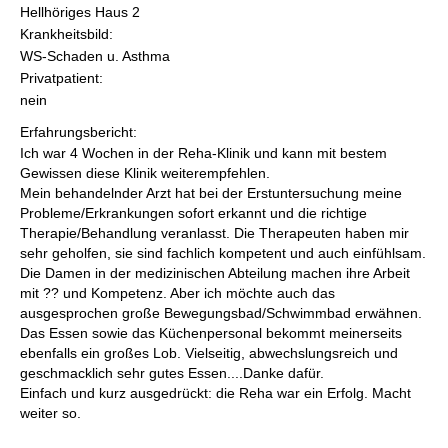
Hellhöriges Haus 2
Krankheitsbild:
WS-Schaden u. Asthma
Privatpatient:
nein
Erfahrungsbericht:
Ich war 4 Wochen in der Reha-Klinik und kann mit bestem
Gewissen diese Klinik weiterempfehlen.
Mein behandelnder Arzt hat bei der Erstuntersuchung meine
Probleme/Erkrankungen sofort erkannt und die richtige
Therapie/Behandlung veranlasst. Die Therapeuten haben mir
sehr geholfen, sie sind fachlich kompetent und auch einfühlsam.
Die Damen in der medizinischen Abteilung machen ihre Arbeit
mit ?? und Kompetenz. Aber ich möchte auch das
ausgesprochen große Bewegungsbad/Schwimmbad erwähnen.
Das Essen sowie das Küchenpersonal bekommt meinerseits
ebenfalls ein großes Lob. Vielseitig, abwechslungsreich und
geschmacklich sehr gutes Essen....Danke dafür.
Einfach und kurz ausgedrückt: die Reha war ein Erfolg. Macht
weiter so.