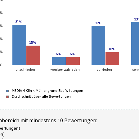
hbereich mit mindestens 10 Bewertungen:
wertungen)
en)