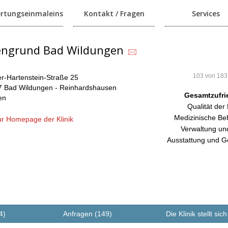
rtungseinmaleins
Kontakt / Fragen
Services
engrund Bad Wildungen
103 von 183
r-Hartenstein-Straße 25
 Bad Wildungen - Reinhardshausen
Gesamtzufri
en
Qualität der
Medizinische Be
r Homepage der Klinik
Verwaltung un
Ausstattung und G
4)
Anfragen (149)
Die Klinik stellt sich