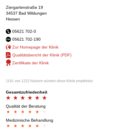
Ziergartenstraße 19
34537 Bad Wildungen
Hessen
05621 702-0
05621 702-190
Zur Homepage der Klinik
Qualitätsbericht der Klinik (PDF)
Zertifikate der Klinik
1191 von 1222 Nutzern würden diese Klinik empfehlen
Gesamtzufriedenheit
Qualität der Beratung
Medizinische Behandlung