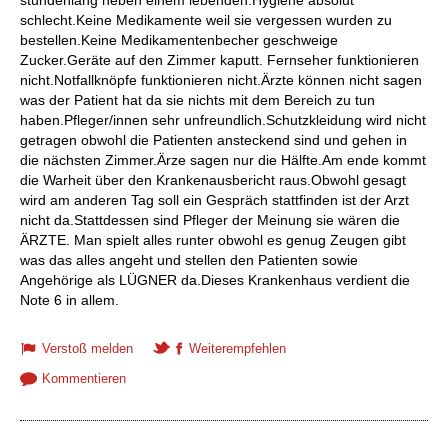
stundenlang neben einem lebenden.Hygiene absolut
schlecht.Keine Medikamente weil sie vergessen wurden zu
bestellen.Keine Medikamentenbecher geschweige
Zucker.Geräte auf den Zimmer kaputt. Fernseher funktionieren
nicht.Notfallknöpfe funktionieren nicht.Ärzte können nicht sagen
was der Patient hat da sie nichts mit dem Bereich zu tun
haben.Pfleger/innen sehr unfreundlich.Schutzkleidung wird nicht
getragen obwohl die Patienten ansteckend sind und gehen in
die nächsten Zimmer.Ärze sagen nur die Hälfte.Am ende kommt
die Warheit über den Krankenausbericht raus.Obwohl gesagt
wird am anderen Tag soll ein Gespräch stattfinden ist der Arzt
nicht da.Stattdessen sind Pfleger der Meinung sie wären die
ÄRZTE. Man spielt alles runter obwohl es genug Zeugen gibt
was das alles angeht und stellen den Patienten sowie
Angehörige als LÜGNER da.Dieses Krankenhaus verdient die
Note 6 in allem.
Verstoß melden
Weiterempfehlen
Kommentieren