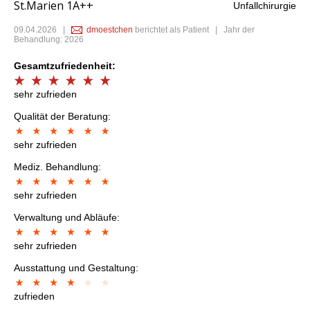
St.Marien 1A++
Unfallchirurgie
09.04.2026
|
dmoestchen
berichtet als Patient | Jahr der
Behandlung: 2026
Gesamtzufriedenheit:
sehr zufrieden
Qualität der Beratung:
sehr zufrieden
Mediz. Behandlung:
sehr zufrieden
Verwaltung und Abläufe:
sehr zufrieden
Ausstattung und Gestaltung:
zufrieden