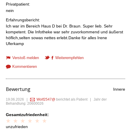
Privatpatient:
nein
Erfahrungsbericht:
Ich war im Bereich Haus D bei Dr. Braun. Super lieb. Sehr
kompetent. Die Infotheke war sehr zuvorkommend und äußerst
höflich,selten sowas nettes erlebt.Danke für alles Irene
Uferkamp
Verstoß melden
Weiterempfehlen
Kommentieren
Bewertung
Innere
19.06.2026
|
Wolf2547@
berichtet als Patient | Jahr der
Behandlung: 20600026
Gesamtzufriedenheit:
unzufrieden