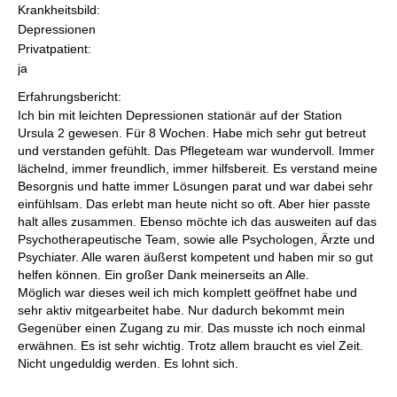
Krankheitsbild:
Depressionen
Privatpatient:
ja
Erfahrungsbericht:
Ich bin mit leichten Depressionen stationär auf der Station
Ursula 2 gewesen. Für 8 Wochen. Habe mich sehr gut betreut
und verstanden gefühlt. Das Pflegeteam war wundervoll. Immer
lächelnd, immer freundlich, immer hilfsbereit. Es verstand meine
Besorgnis und hatte immer Lösungen parat und war dabei sehr
einfühlsam. Das erlebt man heute nicht so oft. Aber hier passte
halt alles zusammen. Ebenso möchte ich das ausweiten auf das
Psychotherapeutische Team, sowie alle Psychologen, Ärzte und
Psychiater. Alle waren äußerst kompetent und haben mir so gut
helfen können. Ein großer Dank meinerseits an Alle.
Möglich war dieses weil ich mich komplett geöffnet habe und
sehr aktiv mitgearbeitet habe. Nur dadurch bekommt mein
Gegenüber einen Zugang zu mir. Das musste ich noch einmal
erwähnen. Es ist sehr wichtig. Trotz allem braucht es viel Zeit.
Nicht ungeduldig werden. Es lohnt sich.