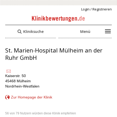
Login / Registrieren
Kliniksuche
Menü
St. Marien-Hospital Mülheim an der
Ruhr GmbH
Kaiserstr. 50
45468 Mülheim
Nordrhein-Westfalen
Zur Homepage der Klinik
56 von 79 Nutzern würden diese Klinik empfehlen