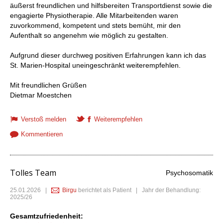
äußerst freundlichen und hilfsbereiten Transportdienst sowie die
engagierte Physiotherapie. Alle Mitarbeitenden waren
zuvorkommend, kompetent und stets bemüht, mir den
Aufenthalt so angenehm wie möglich zu gestalten.
Aufgrund dieser durchweg positiven Erfahrungen kann ich das
St. Marien-Hospital uneingeschränkt weiterempfehlen.
Mit freundlichen Grüßen
Dietmar Moestchen
Verstoß melden
Weiterempfehlen
Kommentieren
Tolles Team
Psychosomatik
25.01.2026
|
Birgu
berichtet als Patient | Jahr der Behandlung:
2025/26
Gesamtzufriedenheit: