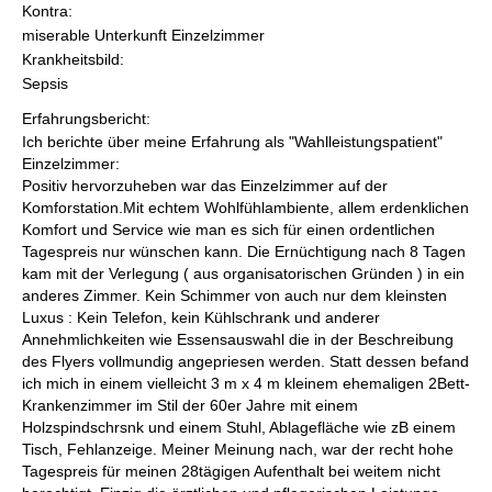
Kontra:
miserable Unterkunft Einzelzimmer
Krankheitsbild:
Sepsis
Erfahrungsbericht:
Ich berichte über meine Erfahrung als "Wahlleistungspatient"
Einzelzimmer:
Positiv hervorzuheben war das Einzelzimmer auf der
Komforstation.Mit echtem Wohlfühlambiente, allem erdenklichen
Komfort und Service wie man es sich für einen ordentlichen
Tagespreis nur wünschen kann. Die Ernüchtigung nach 8 Tagen
kam mit der Verlegung ( aus organisatorischen Gründen ) in ein
anderes Zimmer. Kein Schimmer von auch nur dem kleinsten
Luxus : Kein Telefon, kein Kühlschrank und anderer
Annehmlichkeiten wie Essensauswahl die in der Beschreibung
des Flyers vollmundig angepriesen werden. Statt dessen befand
ich mich in einem vielleicht 3 m x 4 m kleinem ehemaligen 2Bett-
Krankenzimmer im Stil der 60er Jahre mit einem
Holzspindschrsnk und einem Stuhl, Ablagefläche wie zB einem
Tisch, Fehlanzeige. Meiner Meinung nach, war der recht hohe
Tagespreis für meinen 28tägigen Aufenthalt bei weitem nicht