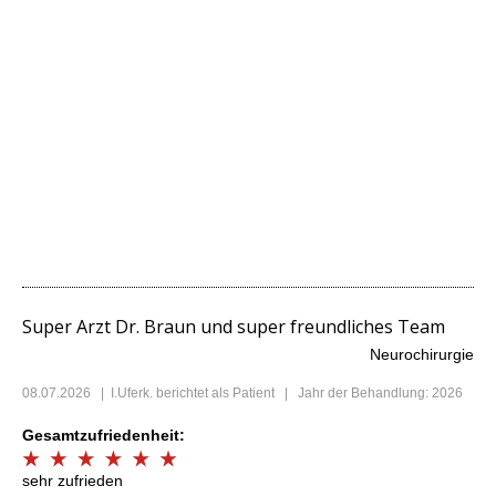
Super Arzt Dr. Braun und super freundliches Team
Neurochirurgie
08.07.2026
|
I.Uferk.
berichtet als Patient | Jahr der Behandlung: 2026
Gesamtzufriedenheit:
sehr zufrieden