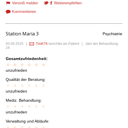
Verstoß melden
Weiterempfehlen
Kommentieren
Station Maria 3
Psychiatrie
05.09.2025
|
TimK76
berichtet als Patient | Jahr der Behandlung:
24
Gesamtzufriedenheit:
unzufrieden
Qualität der Beratung:
unzufrieden
Mediz. Behandlung:
unzufrieden
Verwaltung und Abläufe: