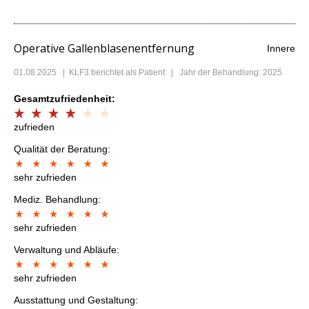
Operative Gallenblasenentfernung
Innere
01.08.2025
|
KLF3
berichtet als Patient | Jahr der Behandlung: 2025
Gesamtzufriedenheit:
zufrieden
Qualität der Beratung:
sehr zufrieden
Mediz. Behandlung:
sehr zufrieden
Verwaltung und Abläufe:
sehr zufrieden
Ausstattung und Gestaltung: