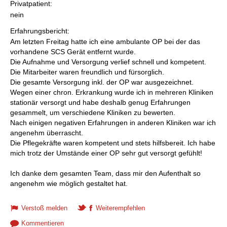
Privatpatient:
nein
Erfahrungsbericht:
Am letzten Freitag hatte ich eine ambulante OP bei der das
vorhandene SCS Gerät entfernt wurde.
Die Aufnahme und Versorgung verlief schnell und kompetent.
Die Mitarbeiter waren freundlich und fürsorglich.
Die gesamte Versorgung inkl. der OP war ausgezeichnet.
Wegen einer chron. Erkrankung wurde ich in mehreren Kliniken
stationär versorgt und habe deshalb genug Erfahrungen
gesammelt, um verschiedene Kliniken zu bewerten.
Nach einigen negativen Erfahrungen in anderen Kliniken war ich
angenehm überrascht.
Die Pflegekräfte waren kompetent und stets hilfsbereit. Ich habe
mich trotz der Umstände einer OP sehr gut versorgt gefühlt!
Ich danke dem gesamten Team, dass mir den Aufenthalt so
angenehm wie möglich gestaltet hat.
Verstoß melden
Weiterempfehlen
Kommentieren