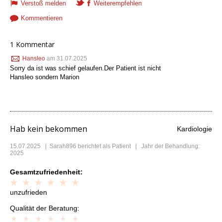
Verstoß melden
Weiterempfehlen
Kommentieren
1 Kommentar
Hansleo
am 31.07.2025
Sorry da ist was schief gelaufen.Der Patient ist nicht
Hansleo sondern Marion
Hab kein bekommen
Kardiologie
15.07.2025
|
Sarah896
berichtet als Patient | Jahr der Behandlung:
2025
Gesamtzufriedenheit:
unzufrieden
Qualität der Beratung: