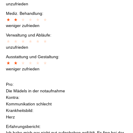
unzufrieden
Mediz. Behandlung:
weniger zufrieden
Verwaltung und Abläufe:
unzufrieden
Ausstattung und Gestaltung:
weniger zufrieden
Pro:
Die Mädels in der notaufnahme
Kontra:
Kommunikation schlecht
Krankheitsbild:
Herz
Erfahrungsbericht:
Ich habe mich gar nicht gut aufgehoben gefühlt. Es fing bei der