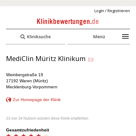
Login / Registrieren
Kliniksuche
Menü
MediClin Müritz Klinikum
Weinbergstraße 19
17192 Waren (Müritz)
Mecklenburg-Vorpommern
Zur Homepage der Klinik
23 von 34 Nutzern würden diese Klinik empfehlen
Gesamtzufriedenheit