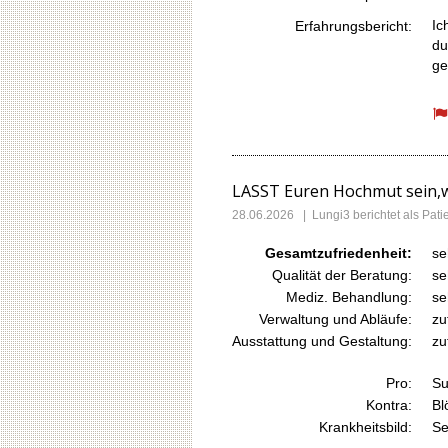
Ic
Erfahrungsbericht:
du
ge
LASST Euren Hochmut sein,w
28.06.2026
|
Lungi3
berichtet als Pa
Gesamtzufriedenheit:
se
Qualität der Beratung:
se
Mediz. Behandlung:
se
Verwaltung und Abläufe:
zu
Ausstattung und Gestaltung:
zu
Pro:
Su
Kontra:
Bl
Krankheitsbild:
Se