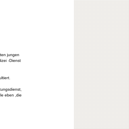
ten jungen
izei -Dienst
tiert.
tungsdienst,
le eben ,die