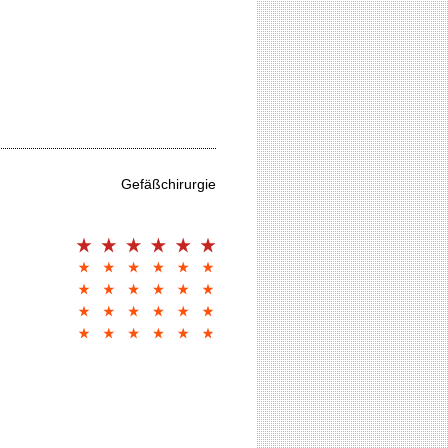
Gefäßchirurgie