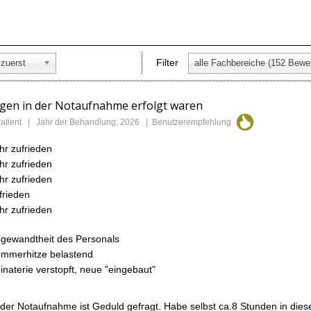
Filter
zuerst
ngen in der Notaufnahme erfolgt waren
 Patient | Jahr der Behandlung: 2026 | Benutzerempfehlung
hr zufrieden
hr zufrieden
hr zufrieden
frieden
hr zufrieden
gewandtheit des Personals
mmerhitze belastend
inaterie verstopft, neue "eingebaut"
 der Notaufnahme ist Geduld gefragt. Habe selbst ca.8 Stunden in die