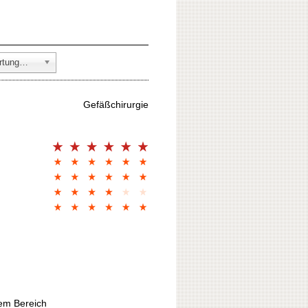
alle Fachbereiche (152 Bewertungen)
Gefäßchirurgie
sem Bereich