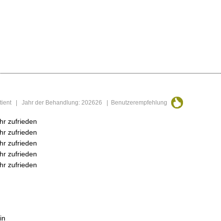
Patient | Jahr der Behandlung: 202626 | Benutzerempfehlung
hr zufrieden
hr zufrieden
hr zufrieden
hr zufrieden
hr zufrieden
in