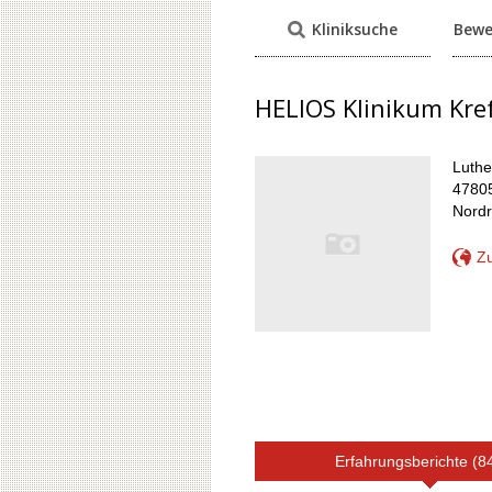
Kliniksuche
Bewe
HELIOS Klinikum Kre
Luthe
47805
Nordr
Zu
Erfahrungsberichte (8