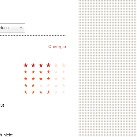
alle Fachbereiche (847 Bewertungen)
Chirurgie
B3)
h nicht