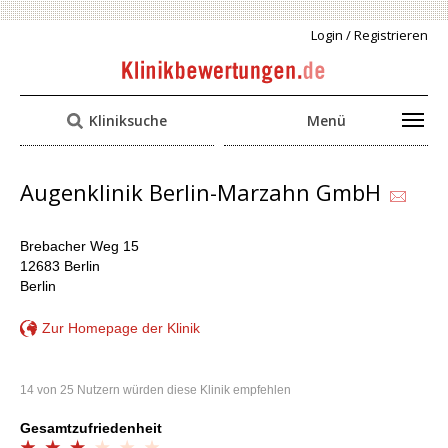
Login / Registrieren
Kliniksuche
Menü
Augenklinik Berlin-Marzahn GmbH
Brebacher Weg 15
12683 Berlin
Berlin
Zur Homepage der Klinik
14 von 25 Nutzern würden diese Klinik empfehlen
Gesamtzufriedenheit