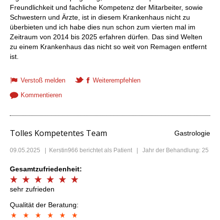
Freundlichkeit und fachliche Kompetenz der Mitarbeiter, sowie
Schwestern und Ärzte, ist in diesem Krankenhaus nicht zu
überbieten und ich habe dies nun schon zum vierten mal im
Zeitraum von 2014 bis 2025 erfahren dürfen. Das sind Welten
zu einem Krankenhaus das nicht so weit von Remagen entfernt
ist.
Verstoß melden
Weiterempfehlen
Kommentieren
Tolles Kompetentes Team
Gastrologie
09.05.2025
|
Kerstin966
berichtet als Patient | Jahr der Behandlung: 25
Gesamtzufriedenheit:
sehr zufrieden
Qualität der Beratung: