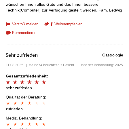
wünschen Ihnen alles Gute und das Ihnen bessere
Technik(Computer) zur Verfügung gestellt werden. Fam. Ledwig
Verstoß melden
Weiterempfehlen
Kommentieren
Sehr zufrieden
Gastrologie
11.08.2025
|
MaMo74
berichtet als Patient | Jahr der Behandlung: 2025
Gesamtzufriedenheit:
sehr zufrieden
Qualität der Beratung:
zufrieden
Mediz. Behandlung: