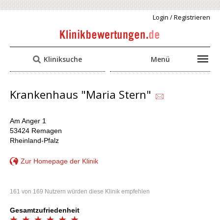
Login / Registrieren
Kliniksuche
Menü
Krankenhaus "Maria Stern"
Am Anger 1
53424 Remagen
Rheinland-Pfalz
Zur Homepage der Klinik
161 von 169 Nutzern würden diese Klinik empfehlen
Gesamtzufriedenheit