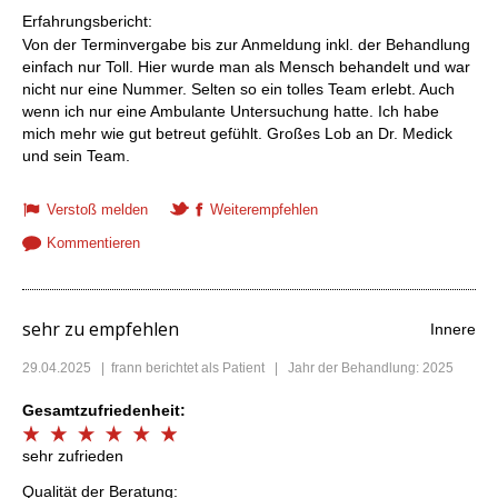
Erfahrungsbericht:
Von der Terminvergabe bis zur Anmeldung inkl. der Behandlung
einfach nur Toll. Hier wurde man als Mensch behandelt und war
nicht nur eine Nummer. Selten so ein tolles Team erlebt. Auch
wenn ich nur eine Ambulante Untersuchung hatte. Ich habe
mich mehr wie gut betreut gefühlt. Großes Lob an Dr. Medick
und sein Team.
Verstoß melden
Weiterempfehlen
Kommentieren
sehr zu empfehlen
Innere
29.04.2025
|
frann
berichtet als Patient | Jahr der Behandlung: 2025
Gesamtzufriedenheit:
sehr zufrieden
Qualität der Beratung: