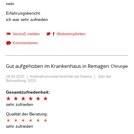
nein
Erfahrungsbericht:
ich war sehr zufrieden
Verstoß melden
Weiterempfehlen
Kommentieren
Gut aufgehoben im Krankenhaus in Remagen
Chirurgie
28.04.2025
|
AndreaKornrumpf
berichtet als Patient | Jahr der
Behandlung: 2025
Gesamtzufriedenheit:
sehr zufrieden
Qualität der Beratung:
sehr zufrieden