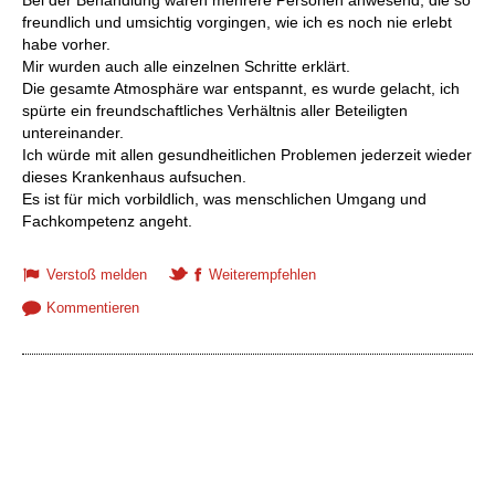
Bei der Behandlung waren mehrere Personen anwesend, die so
freundlich und umsichtig vorgingen, wie ich es noch nie erlebt
habe vorher.
Mir wurden auch alle einzelnen Schritte erklärt.
Die gesamte Atmosphäre war entspannt, es wurde gelacht, ich
spürte ein freundschaftliches Verhältnis aller Beteiligten
untereinander.
Ich würde mit allen gesundheitlichen Problemen jederzeit wieder
dieses Krankenhaus aufsuchen.
Es ist für mich vorbildlich, was menschlichen Umgang und
Fachkompetenz angeht.
Verstoß melden
Weiterempfehlen
Kommentieren