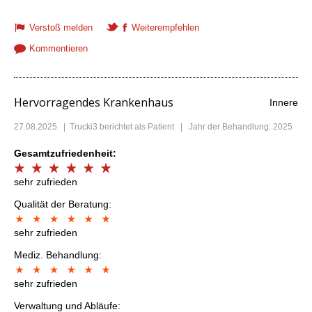
Verstoß melden
Weiterempfehlen
Kommentieren
Hervorragendes Krankenhaus
Innere
27.08.2025
|
Trucki3
berichtet als Patient | Jahr der Behandlung: 2025
Gesamtzufriedenheit:
sehr zufrieden
Qualität der Beratung:
sehr zufrieden
Mediz. Behandlung:
sehr zufrieden
Verwaltung und Abläufe: