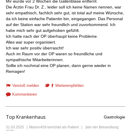
Mir wurde vor 2 Wochen die Gallenblase entfernt.
Die Ärztin Frau Dr. Z., leider soll ich keine Namen nennen, war
sehr empathisch, fachlich sehr gut, ist total auf meine Wünsche,
da ich keine einfache Patientin bin, eingegangen. Das Personal
auf der Station war sehr freundlich und zuvorkommend. Ich
habe mich sehr gut aufgehoben gefühlt.
Ich hatte nach der OP überhaupt keine Probleme.
Alles war super organisiert.
Ich war sehr positiv überrascht!
Auch im Raum vor der OP waren so freundliche und
sympathische Mitarbeiterinnen.
Sollte ich nochmal eine OP planen, dann gerne wieder in
Remagen!
Verstoß melden
Weiterempfehlen
Kommentieren
Top Krankenhaus
Gastrologie
31.03.2025
|
Marion459
berichtet als Patient | Jahr der Behandlung: