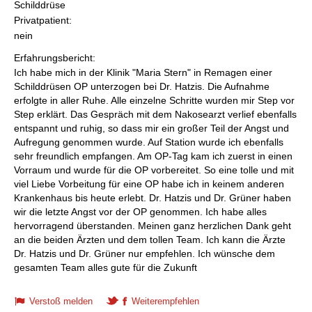
Schilddrüse
Privatpatient:
nein
Erfahrungsbericht:
Ich habe mich in der Klinik "Maria Stern" in Remagen einer
Schilddrüsen OP unterzogen bei Dr. Hatzis. Die Aufnahme
erfolgte in aller Ruhe. Alle einzelne Schritte wurden mir Step vor
Step erklärt. Das Gespräch mit dem Nakosearzt verlief ebenfalls
entspannt und ruhig, so dass mir ein großer Teil der Angst und
Aufregung genommen wurde. Auf Station wurde ich ebenfalls
sehr freundlich empfangen. Am OP-Tag kam ich zuerst in einen
Vorraum und wurde für die OP vorbereitet. So eine tolle und mit
viel Liebe Vorbeitung für eine OP habe ich in keinem anderen
Krankenhaus bis heute erlebt. Dr. Hatzis und Dr. Grüner haben
wir die letzte Angst vor der OP genommen. Ich habe alles
hervorragend überstanden. Meinen ganz herzlichen Dank geht
an die beiden Ärzten und dem tollen Team. Ich kann die Ärzte
Dr. Hatzis und Dr. Grüner nur empfehlen. Ich wünsche dem
gesamten Team alles gute für die Zukunft
Verstoß melden
Weiterempfehlen