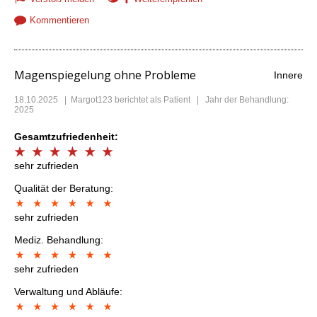
Kommentieren
Magenspiegelung ohne Probleme
Innere
18.10.2025
|
Margot123
berichtet als Patient | Jahr der Behandlung:
2025
Gesamtzufriedenheit:
sehr zufrieden
Qualität der Beratung:
sehr zufrieden
Mediz. Behandlung:
sehr zufrieden
Verwaltung und Abläufe: