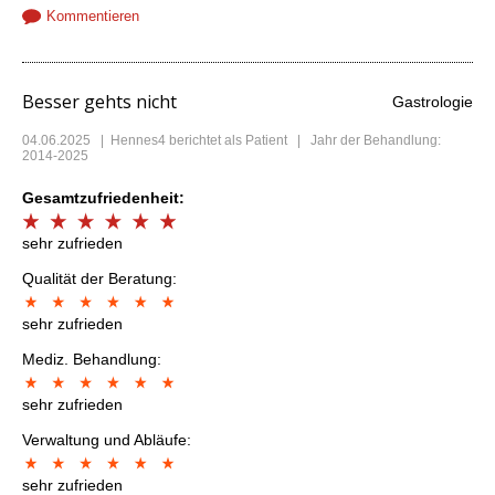
Kommentieren
Besser gehts nicht
Gastrologie
04.06.2025
|
Hennes4
berichtet als Patient | Jahr der Behandlung:
2014-2025
Gesamtzufriedenheit:
sehr zufrieden
Qualität der Beratung:
sehr zufrieden
Mediz. Behandlung:
sehr zufrieden
Verwaltung und Abläufe:
sehr zufrieden