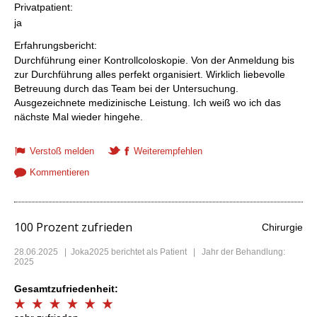
Privatpatient:
ja
Erfahrungsbericht:
Durchführung einer Kontrollcoloskopie. Von der Anmeldung bis
zur Durchführung alles perfekt organisiert. Wirklich liebevolle
Betreuung durch das Team bei der Untersuchung.
Ausgezeichnete medizinische Leistung. Ich weiß wo ich das
nächste Mal wieder hingehe.
Verstoß melden
Weiterempfehlen
Kommentieren
100 Prozent zufrieden
Chirurgie
28.06.2025
|
Joka2025
berichtet als Patient | Jahr der Behandlung:
2025
Gesamtzufriedenheit: