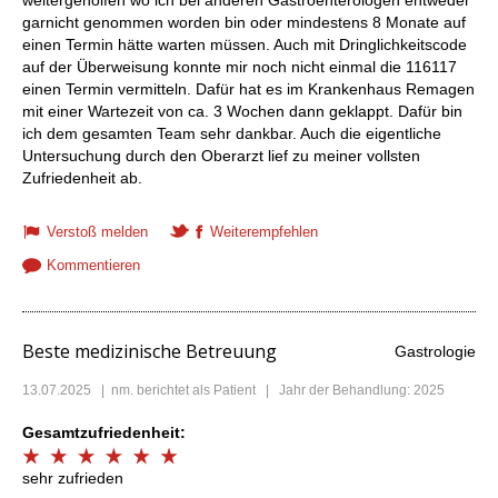
weitergeholfen wo ich bei anderen Gastroenterologen entweder
garnicht genommen worden bin oder mindestens 8 Monate auf
einen Termin hätte warten müssen. Auch mit Dringlichkeitscode
auf der Überweisung konnte mir noch nicht einmal die 116117
einen Termin vermitteln. Dafür hat es im Krankenhaus Remagen
mit einer Wartezeit von ca. 3 Wochen dann geklappt. Dafür bin
ich dem gesamten Team sehr dankbar. Auch die eigentliche
Untersuchung durch den Oberarzt lief zu meiner vollsten
Zufriedenheit ab.
Verstoß melden
Weiterempfehlen
Kommentieren
Beste medizinische Betreuung
Gastrologie
13.07.2025
|
nm.
berichtet als Patient | Jahr der Behandlung: 2025
Gesamtzufriedenheit:
sehr zufrieden