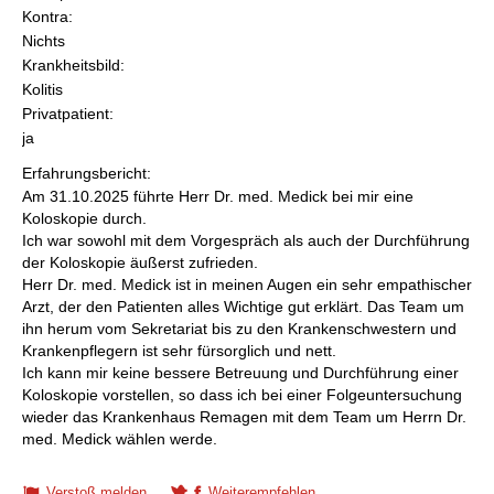
Kontra:
Nichts
Krankheitsbild:
Kolitis
Privatpatient:
ja
Erfahrungsbericht:
Am 31.10.2025 führte Herr Dr. med. Medick bei mir eine
Koloskopie durch.
Ich war sowohl mit dem Vorgespräch als auch der Durchführung
der Koloskopie äußerst zufrieden.
Herr Dr. med. Medick ist in meinen Augen ein sehr empathischer
Arzt, der den Patienten alles Wichtige gut erklärt. Das Team um
ihn herum vom Sekretariat bis zu den Krankenschwestern und
Krankenpflegern ist sehr fürsorglich und nett.
Ich kann mir keine bessere Betreuung und Durchführung einer
Koloskopie vorstellen, so dass ich bei einer Folgeuntersuchung
wieder das Krankenhaus Remagen mit dem Team um Herrn Dr.
med. Medick wählen werde.
Verstoß melden
Weiterempfehlen