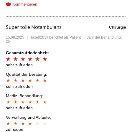
Kommentieren
Super tolle Notambulanz
Chirurgie
15.08.2025
|
Hase0201#
berichtet als Patient | Jahr der Behandlung:
25
Gesamtzufriedenheit:
sehr zufrieden
Qualität der Beratung:
sehr zufrieden
Mediz. Behandlung:
sehr zufrieden
Verwaltung und Abläufe:
zufrieden