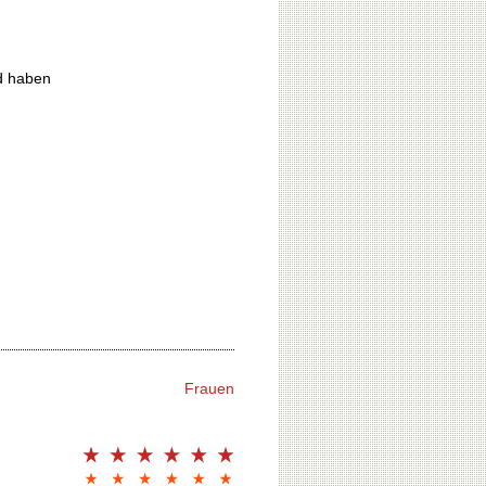
nd haben
Frauen