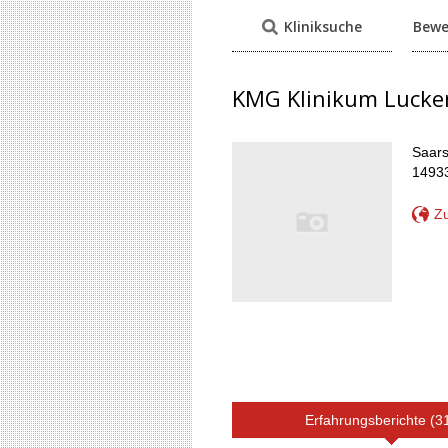
Kliniksuche
Bewe
KMG Klinikum Lucke
Saars
1493
Zu
Erfahrungsberichte (3