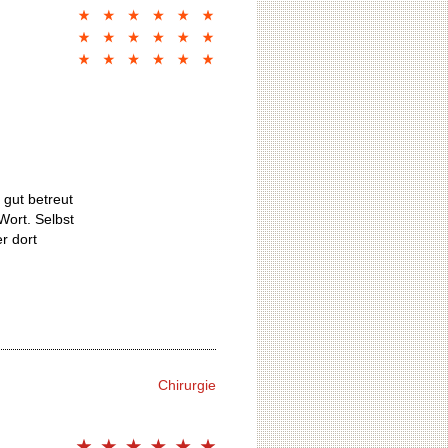
 gut betreut
Wort. Selbst
r dort
Chirurgie