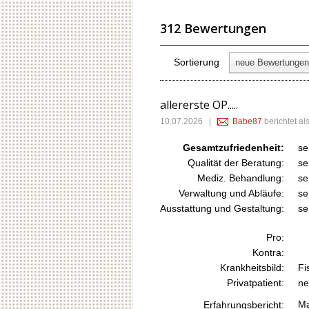
312 Bewertungen
Sortierung
neue Bewertungen
allererste OP.....
10.07.2026
|
Babe87
berichtet a
Gesamtzufriedenheit:
se
Qualität der Beratung:
se
Mediz. Behandlung:
se
Verwaltung und Abläufe:
se
Ausstattung und Gestaltung:
se
Pro:
Kontra:
Krankheitsbild:
Fi
Privatpatient:
ne
Ma
Erfahrungsbericht: