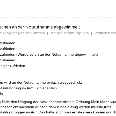
 Sachen an der Notaufnahme abgewimmelt
 als Angehöriger eines Patienten | Jahr der Behandlung: 2026 | Benutzerempfe
zufrieden
zufrieden
zufrieden (Wurde sofort an der Notaufnahme abgewimmelt)
zufrieden
niger zufrieden
n wird an der Notaufnahme einfach weggeschickt
fühlsstörung im Arm ,Schlaganfall?
in
h finde den Umgang der Notaufnahme nicht in Ordnung.Mein Mann wu
ggeschickt nachdem er nach dem klingeln ewig warten musste,trotz
fühlsstörungen im Arm.Das hätte auch was ernstes sein können und ih