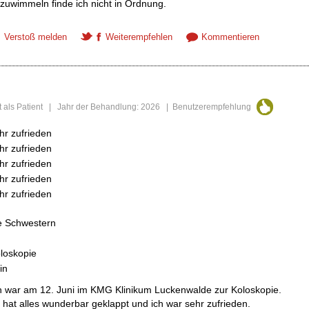
zuwimmeln finde ich nicht in Ordnung.
Verstoß melden
Weiterempfehlen
Kommentieren
t als Patient | Jahr der Behandlung: 2026 | Benutzerempfehlung
hr zufrieden
hr zufrieden
hr zufrieden
hr zufrieden
hr zufrieden
e Schwestern
loskopie
in
h war am 12. Juni im KMG Klinikum Luckenwalde zur Koloskopie.
 hat alles wunderbar geklappt und ich war sehr zufrieden.