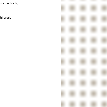
 menschlich,
irurgie.