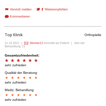
Verstoß melden
Weiterempfehlen
Kommentieren
Top Klinik
Orthopädie
21.10.2021
|
Stromer12
berichtet als Patient | Jahr der
Behandlung: 21
Gesamtzufriedenheit:
sehr zufrieden
Qualität der Beratung:
sehr zufrieden
Mediz. Behandlung:
sehr zufrieden