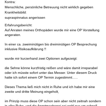
Kontra:
Menschliche, persönliche Betreuung nicht wirklich gegeben
Krankheitsbild:
supraspinnatus angerissen
Erfahrungsbericht:
Auf Anraten meines Orthopäden wurde mir eine OP Vorstellung
angeraten.
In einer ca. zweiminütigen bis dreiminütigen OP Besprechung
inklusive Risikoaufklärung !!
wurde mir kurzerhand zwei Optionen aufgezeigt:
die Sehne könne kurzfristig reißen und wäre damit irreparabel
oder ich müsste sofort unter das Messer. Unter diesem Druck
hatte ich sofort einem OP Termin zugestimmt......
Dieses Thema ließ mich nicht in Ruhe und ich habe mir eine
zweite und dritte Meinung eingeholt,
im Prinzip muss diese OP schon sein aber nicht zeitnah sondern
in aller Ruhe, und die Angstmacherrei sei wohl nur um schnell