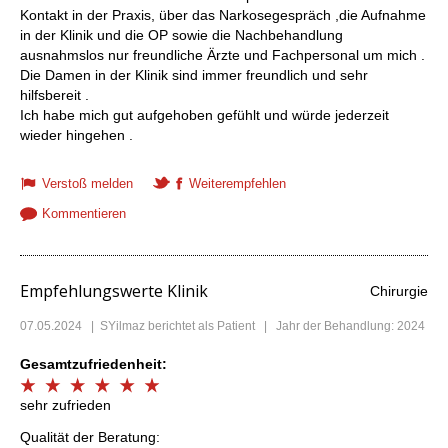
Kontakt in der Praxis, über das Narkosegespräch ,die Aufnahme
in der Klinik und die OP sowie die Nachbehandlung
ausnahmslos nur freundliche Ärzte und Fachpersonal um mich .
Die Damen in der Klinik sind immer freundlich und sehr
hilfsbereit .
Ich habe mich gut aufgehoben gefühlt und würde jederzeit
wieder hingehen .
Verstoß melden
Weiterempfehlen
Kommentieren
Empfehlungswerte Klinik
Chirurgie
07.05.2024
|
SYilmaz
berichtet als Patient | Jahr der Behandlung: 2024
Gesamtzufriedenheit:
sehr zufrieden
Qualität der Beratung: