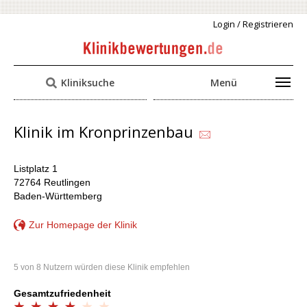
Login / Registrieren
Kliniksuche
Menü
Klinik im Kronprinzenbau
Listplatz 1
72764 Reutlingen
Baden-Württemberg
Zur Homepage der Klinik
5 von 8 Nutzern würden diese Klinik empfehlen
Gesamtzufriedenheit