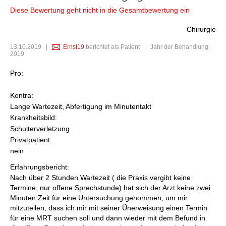
Diese Bewertung geht nicht in die Gesamtbewertung ein
Chirurgie
13.10.2019
|
Ernst19
berichtet als Patient | Jahr der Behandlung:
2019
Pro:
Kontra:
Lange Wartezeit, Abfertigung im Minutentakt
Krankheitsbild:
Schulterverletzung
Privatpatient:
nein
Erfahrungsbericht:
Nach über 2 Stunden Wartezeit ( die Praxis vergibt keine
Termine, nur offene Sprechstunde) hat sich der Arzt keine zwei
Minuten Zeit für eine Untersuchung genommen, um mir
mitzuteilen, dass ich mir mit seiner Ünerweisung einen Termin
für eine MRT suchen soll und dann wieder mit dem Befund in