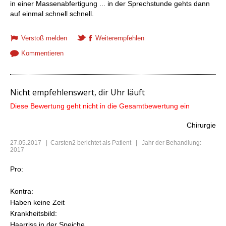
in einer Massenabfertigung ... in der Sprechstunde gehts dann
auf einmal schnell schnell.
Verstoß melden
Weiterempfehlen
Kommentieren
Nicht empfehlenswert, dir Uhr läuft
Diese Bewertung geht nicht in die Gesamtbewertung ein
Chirurgie
27.05.2017
|
Carsten2
berichtet als Patient | Jahr der Behandlung:
2017
Pro:
Kontra:
Haben keine Zeit
Krankheitsbild:
Haarriss in der Speiche