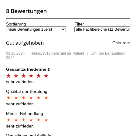
8 Bewertungen
Sortierung
Filter
Gut aufgehoben
Chirurgie
09.10.2024
|
Heike13012
berichtet als Patient | Jahr der Behandlung:
2024
Gesamtzufriedenheit:
sehr zufrieden
Qualität der Beratung:
sehr zufrieden
Mediz. Behandlung:
sehr zufrieden
Verwaltung und Abläufe: