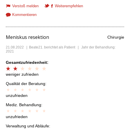
Verstoß melden
Weiterempfehlen
Kommentieren
Meniskus resektion
Chirurgie
21.08.2022
|
Beate21.
berichtet als Patient | Jahr der Behandlung:
2021
Gesamtzufriedenheit:
weniger zufrieden
Qualität der Beratung:
unzufrieden
Mediz. Behandlung:
unzufrieden
Verwaltung und Abläufe: