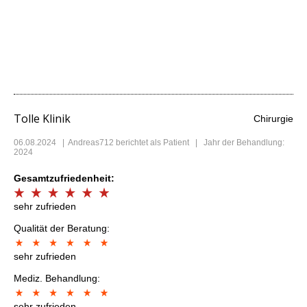
Tolle Klinik
Chirurgie
06.08.2024
|
Andreas712
berichtet als Patient | Jahr der Behandlung:
2024
Gesamtzufriedenheit:
sehr zufrieden
Qualität der Beratung:
sehr zufrieden
Mediz. Behandlung:
sehr zufrieden