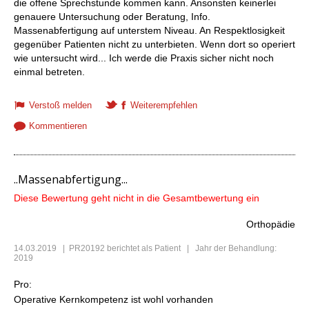
die offene Sprechstunde kommen kann. Ansonsten keinerlei
genauere Untersuchung oder Beratung, Info.
Massenabfertigung auf unterstem Niveau. An Respektlosigkeit
gegenüber Patienten nicht zu unterbieten. Wenn dort so operiert
wie untersucht wird... Ich werde die Praxis sicher nicht noch
einmal betreten.
Verstoß melden
Weiterempfehlen
Kommentieren
..Massenabfertigung...
Diese Bewertung geht nicht in die Gesamtbewertung ein
Orthopädie
14.03.2019
|
PR20192
berichtet als Patient | Jahr der Behandlung:
2019
Pro:
Operative Kernkompetenz ist wohl vorhanden