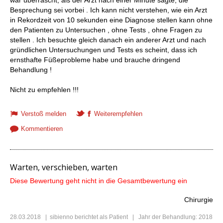
Besprechung sei vorbei . Ich kann nicht verstehen, wie ein Arzt
in Rekordzeit von 10 sekunden eine Diagnose stellen kann ohne
den Patienten zu Untersuchen , ohne Tests , ohne Fragen zu
stellen . Ich besuchte gleich danach ein anderer Arzt und nach
gründlichen Untersuchungen und Tests es scheint, dass ich
ernsthafte Füßeprobleme habe und brauche dringend
Behandlung !
Nicht zu empfehlen !!!
Verstoß melden
Weiterempfehlen
Kommentieren
Warten, verschieben, warten
Diese Bewertung geht nicht in die Gesamtbewertung ein
Chirurgie
28.03.2018
|
sibienno
berichtet als Patient | Jahr der Behandlung: 2018