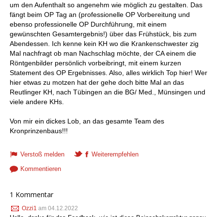
um den Aufenthalt so angenehm wie möglich zu gestalten. Das
fängt beim OP Tag an (professionelle OP Vorbereitung und
ebenso professionelle OP Durchführung, mit einem
gewünschten Gesamtergebnis!) über das Frühstück, bis zum
Abendessen. Ich kenne kein KH wo die Krankenschwester zig
Mal nachfragt ob man Nachschlag möchte, der CA einem die
Röntgenbilder persönlich vorbeibringt, mit einem kurzen
Statement des OP Ergebnisses. Also, alles wirklich Top hier! Wer
hier etwas zu motzen hat der gehe doch bitte Mal an das
Reutlinger KH, nach Tübingen an die BG/ Med., Münsingen und
viele andere KHs.
Von mir ein dickes Lob, an das gesamte Team des
Kronprinzenbaus!!!
Verstoß melden
Weiterempfehlen
Kommentieren
1 Kommentar
Ozzi1
am 04.12.2022