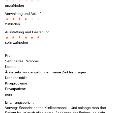
unzufrieden
Verwaltung und Abläufe:
zufrieden
Ausstattung und Gestaltung:
sehr zufrieden
Pro:
Sehr nettes Personal
Kontra:
Ärzte sehr kurz angebunden, keine Zeit für Fragen
Krankheitsbild:
Knieprobleme
Privatpatient:
nein
Erfahrungsbericht:
Vorweg: Seeeehr nettes Klinikpersonal!!! Und solange man dort
Patient ist, ist auch alles prima. Aber nach der Entlassung sieht