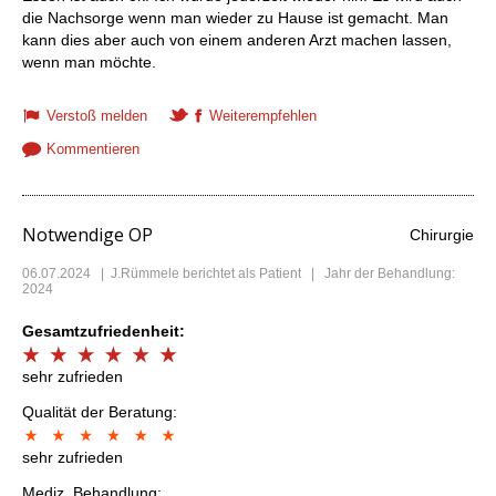
die Nachsorge wenn man wieder zu Hause ist gemacht. Man
kann dies aber auch von einem anderen Arzt machen lassen,
wenn man möchte.
Verstoß melden
Weiterempfehlen
Kommentieren
Notwendige OP
Chirurgie
06.07.2024
|
J.Rümmele
berichtet als Patient | Jahr der Behandlung:
2024
Gesamtzufriedenheit:
sehr zufrieden
Qualität der Beratung:
sehr zufrieden
Mediz. Behandlung: