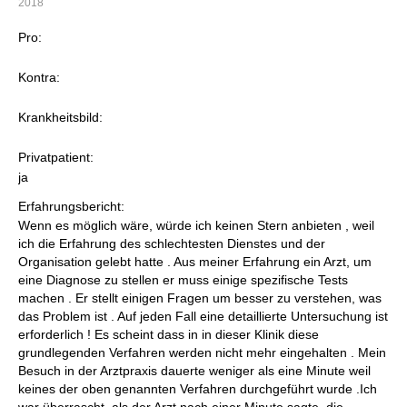
2018
Pro:
Kontra:
Krankheitsbild:
Privatpatient:
ja
Erfahrungsbericht:
Wenn es möglich wäre, würde ich keinen Stern anbieten , weil
ich die Erfahrung des schlechtesten Dienstes und der
Organisation gelebt hatte . Aus meiner Erfahrung ein Arzt, um
eine Diagnose zu stellen er muss einige spezifische Tests
machen . Er stellt einigen Fragen um besser zu verstehen, was
das Problem ist . Auf jeden Fall eine detaillierte Untersuchung ist
erforderlich ! Es scheint dass in in dieser Klinik diese
grundlegenden Verfahren werden nicht mehr eingehalten . Mein
Besuch in der Arztpraxis dauerte weniger als eine Minute weil
keines der oben genannten Verfahren durchgeführt wurde .Ich
war überrascht, als der Arzt nach einer Minute sagte, die