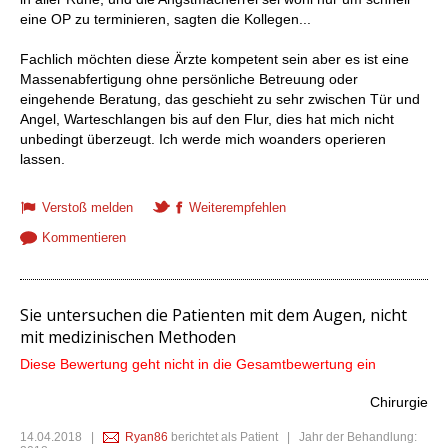
eine OP zu terminieren, sagten die Kollegen...
Fachlich möchten diese Ärzte kompetent sein aber es ist eine
Massenabfertigung ohne persönliche Betreuung oder
eingehende Beratung, das geschieht zu sehr zwischen Tür und
Angel, Warteschlangen bis auf den Flur, dies hat mich nicht
unbedingt überzeugt. Ich werde mich woanders operieren
lassen.
Verstoß melden
Weiterempfehlen
Kommentieren
Sie untersuchen die Patienten mit dem Augen, nicht
mit medizinischen Methoden
Diese Bewertung geht nicht in die Gesamtbewertung ein
Chirurgie
14.04.2018
|
Ryan86
berichtet als Patient | Jahr der Behandlung: