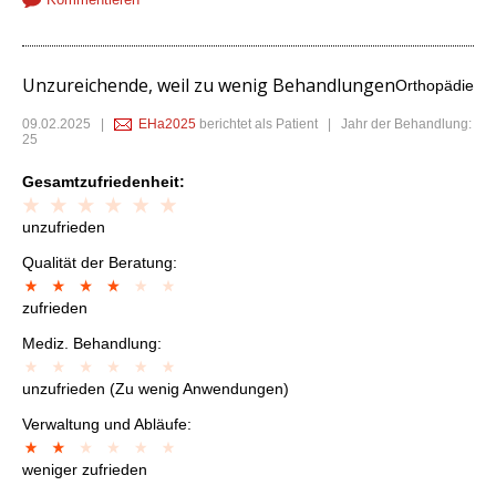
Unzureichende, weil zu wenig Behandlungen
Orthopädie
09.02.2025
|
EHa2025
berichtet als Patient | Jahr der Behandlung:
25
Gesamtzufriedenheit:
unzufrieden
Qualität der Beratung:
zufrieden
Mediz. Behandlung:
unzufrieden (Zu wenig Anwendungen)
Verwaltung und Abläufe:
weniger zufrieden