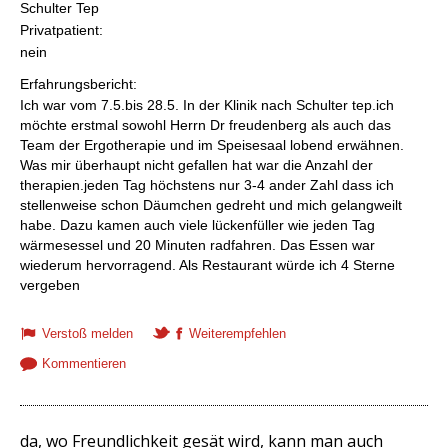
Schulter Tep
Privatpatient:
nein
Erfahrungsbericht:
Ich war vom 7.5.bis 28.5. In der Klinik nach Schulter tep.ich
möchte erstmal sowohl Herrn Dr freudenberg als auch das
Team der Ergotherapie und im Speisesaal lobend erwähnen.
Was mir überhaupt nicht gefallen hat war die Anzahl der
therapien.jeden Tag höchstens nur 3-4 ander Zahl dass ich
stellenweise schon Däumchen gedreht und mich gelangweilt
habe. Dazu kamen auch viele lückenfüller wie jeden Tag
wärmesessel und 20 Minuten radfahren. Das Essen war
wiederum hervorragend. Als Restaurant würde ich 4 Sterne
vergeben
Verstoß melden
Weiterempfehlen
Kommentieren
da, wo Freundlichkeit gesät wird, kann man auch