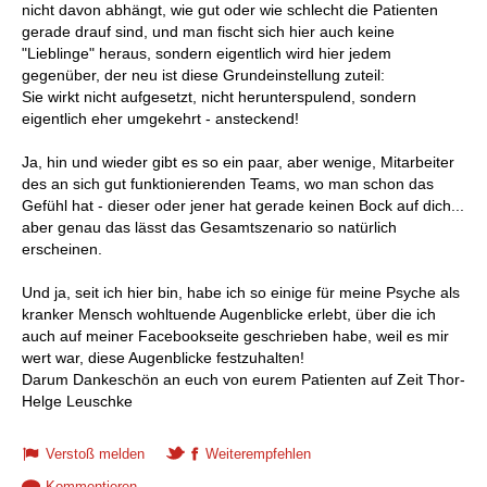
nicht davon abhängt, wie gut oder wie schlecht die Patienten
gerade drauf sind, und man fischt sich hier auch keine
"Lieblinge" heraus, sondern eigentlich wird hier jedem
gegenüber, der neu ist diese Grundeinstellung zuteil:
Sie wirkt nicht aufgesetzt, nicht herunterspulend, sondern
eigentlich eher umgekehrt - ansteckend!
Ja, hin und wieder gibt es so ein paar, aber wenige, Mitarbeiter
des an sich gut funktionierenden Teams, wo man schon das
Gefühl hat - dieser oder jener hat gerade keinen Bock auf dich...
aber genau das lässt das Gesamtszenario so natürlich
erscheinen.
Und ja, seit ich hier bin, habe ich so einige für meine Psyche als
kranker Mensch wohltuende Augenblicke erlebt, über die ich
auch auf meiner Facebookseite geschrieben habe, weil es mir
wert war, diese Augenblicke festzuhalten!
Darum Dankeschön an euch von eurem Patienten auf Zeit Thor-
Helge Leuschke
Verstoß melden
Weiterempfehlen
Kommentieren