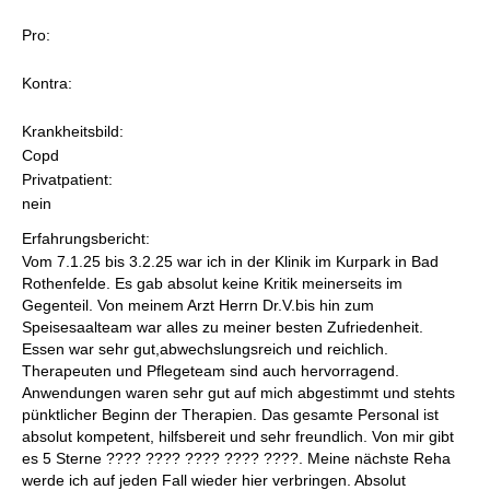
Pro:
Kontra:
Krankheitsbild:
Copd
Privatpatient:
nein
Erfahrungsbericht:
Vom 7.1.25 bis 3.2.25 war ich in der Klinik im Kurpark in Bad
Rothenfelde. Es gab absolut keine Kritik meinerseits im
Gegenteil. Von meinem Arzt Herrn Dr.V.bis hin zum
Speisesaalteam war alles zu meiner besten Zufriedenheit.
Essen war sehr gut,abwechslungsreich und reichlich.
Therapeuten und Pflegeteam sind auch hervorragend.
Anwendungen waren sehr gut auf mich abgestimmt und stehts
pünktlicher Beginn der Therapien. Das gesamte Personal ist
absolut kompetent, hilfsbereit und sehr freundlich. Von mir gibt
es 5 Sterne ???? ???? ???? ???? ????. Meine nächste Reha
werde ich auf jeden Fall wieder hier verbringen. Absolut