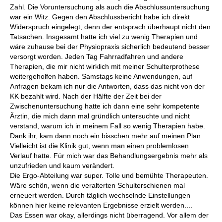
Zahl. Die Voruntersuchung als auch die Abschlussuntersuchung
war ein Witz. Gegen den Abschlussbericht habe ich direkt
Widerspruch eingelegt, denn der entsprach überhaupt nicht den
Tatsachen. Insgesamt hatte ich viel zu wenig Therapien und
wäre zuhause bei der Physiopraxis sicherlich bedeutend besser
versorgt worden. Jeden Tag Fahrradfahren und andere
Therapien, die mir nicht wirklich mit meiner Schulterprothese
weitergeholfen haben. Samstags keine Anwendungen, auf
Anfragen bekam ich nur die Antworten, dass das nicht von der
KK bezahlt wird. Nach der Hälfte der Zeit bei der
Zwischenuntersuchung hatte ich dann eine sehr kompetente
Ärztin, die mich dann mal gründlich untersuchte und nicht
verstand, warum ich in meinem Fall so wenig Therapien habe.
Dank ihr, kam dann noch ein bisschen mehr auf meinen Plan.
Vielleicht ist die Klinik gut, wenn man einen problemlosen
Verlauf hatte. Für mich war das Behandlungsergebnis mehr als
unzufrieden und kaum verändert.
Die Ergo-Abteilung war super. Tolle und bemühte Therapeuten.
Wäre schön, wenn die veralterten Schulterschienen mal
erneuert werden. Durch täglich wechselnde Einstellungen
können hier keine relevanten Ergebnisse erzielt werden....
Das Essen war okay, allerdings nicht überragend. Vor allem der