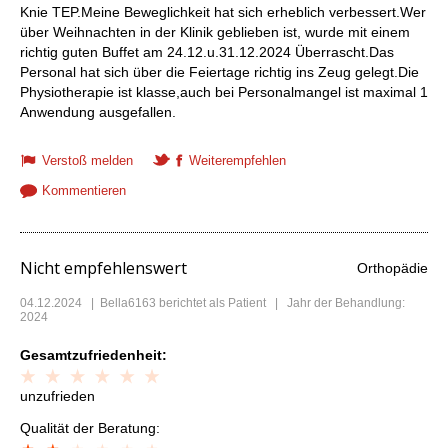
Knie TEP.Meine Beweglichkeit hat sich erheblich verbessert.Wer
über Weihnachten in der Klinik geblieben ist, wurde mit einem
richtig guten Buffet am 24.12.u.31.12.2024 Überrascht.Das
Personal hat sich über die Feiertage richtig ins Zeug gelegt.Die
Physiotherapie ist klasse,auch bei Personalmangel ist maximal 1
Anwendung ausgefallen.
Verstoß melden
Weiterempfehlen
Kommentieren
Nicht empfehlenswert
Orthopädie
04.12.2024
|
Bella6163
berichtet als Patient | Jahr der Behandlung:
2024
Gesamtzufriedenheit:
unzufrieden
Qualität der Beratung: