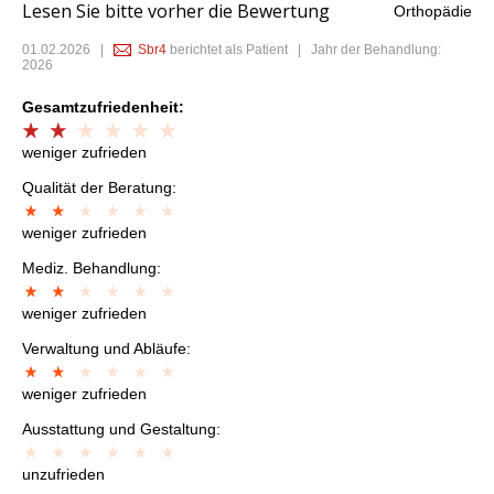
Lesen Sie bitte vorher die Bewertung
Orthopädie
01.02.2026
|
Sbr4
berichtet als Patient | Jahr der Behandlung:
2026
Gesamtzufriedenheit:
weniger zufrieden
Qualität der Beratung:
weniger zufrieden
Mediz. Behandlung:
weniger zufrieden
Verwaltung und Abläufe:
weniger zufrieden
Ausstattung und Gestaltung:
unzufrieden