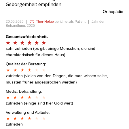
Geborgemheit empfinden
Orthopädie
20.05.2025
|
Thor-Helge
berichtet als Patient | Jahr der
Behandlung: 2025
Gesamtzufriedenheit:
sehr zufrieden (es gibt einige Menschen, die sind
charakteristisch für dieses Haus)
Qualität der Beratung:
zufrieden (vieles von den Dingen, die man wissen sollte,
müssten früher angesprochen werden)
Mediz. Behandlung:
zufrieden (einige sind hier Gold wert)
Verwaltung und Abläufe:
zufrieden