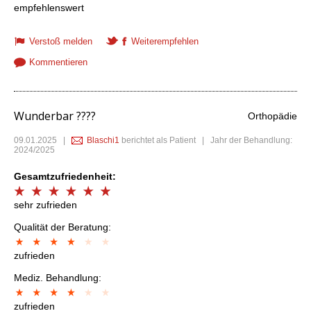
empfehlenswert
Verstoß melden
Weiterempfehlen
Kommentieren
Wunderbar ????
Orthopädie
09.01.2025
|
Blaschi1
berichtet als Patient | Jahr der Behandlung:
2024/2025
Gesamtzufriedenheit:
sehr zufrieden
Qualität der Beratung:
zufrieden
Mediz. Behandlung:
zufrieden