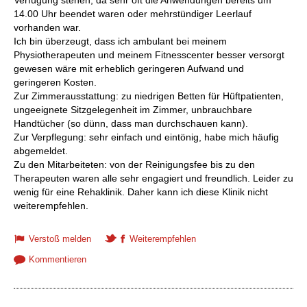
Verfügung stehen, da sehr oft die Anwendungen bereits um
14.00 Uhr beendet waren oder mehrstündiger Leerlauf
vorhanden war.
Ich bin überzeugt, dass ich ambulant bei meinem
Physiotherapeuten und meinem Fitnesscenter besser versorgt
gewesen wäre mit erheblich geringeren Aufwand und
geringeren Kosten.
Zur Zimmerausstattung: zu niedrigen Betten für Hüftpatienten,
ungeeignete Sitzgelegenheit im Zimmer, unbrauchbare
Handtücher (so dünn, dass man durchschauen kann).
Zur Verpflegung: sehr einfach und eintönig, habe mich häufig
abgemeldet.
Zu den Mitarbeiteten: von der Reinigungsfee bis zu den
Therapeuten waren alle sehr engagiert und freundlich. Leider zu
wenig für eine Rehaklinik. Daher kann ich diese Klinik nicht
weiterempfehlen.
Verstoß melden
Weiterempfehlen
Kommentieren