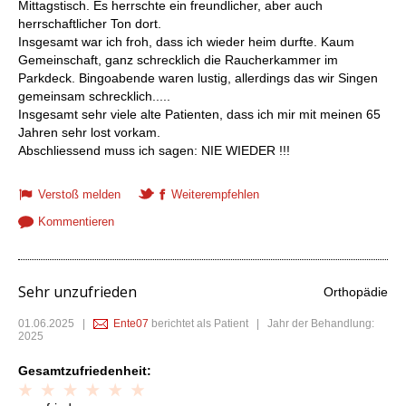
Mittagstisch. Es herrschte ein freundlicher, aber auch
herrschaftlicher Ton dort.
Insgesamt war ich froh, dass ich wieder heim durfte. Kaum
Gemeinschaft, ganz schrecklich die Raucherkammer im
Parkdeck. Bingoabende waren lustig, allerdings das wir Singen
gemeinsam schrecklich.....
Insgesamt sehr viele alte Patienten, dass ich mir mit meinen 65
Jahren sehr lost vorkam.
Abschliessend muss ich sagen: NIE WIEDER !!!
Verstoß melden
Weiterempfehlen
Kommentieren
Sehr unzufrieden
Orthopädie
01.06.2025
|
Ente07
berichtet als Patient | Jahr der Behandlung:
2025
Gesamtzufriedenheit: