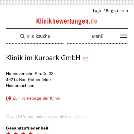
Login / Registrieren
Kliniksuche
Menü
Klinik im Kurpark GmbH
Hannoversche Straße 33
49214 Bad Rothenfelde
Niedersachsen
Zur Homepage der Klinik
11 von 19 Nutzern würden diese Klinik empfehlen
Gesamtzufriedenheit