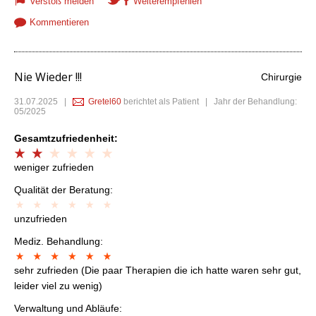
Verstoß melden
Weiterempfehlen
Kommentieren
Nie Wieder !!!
Chirurgie
31.07.2025
|
Gretel60
berichtet als Patient | Jahr der Behandlung:
05/2025
Gesamtzufriedenheit:
weniger zufrieden
Qualität der Beratung:
unzufrieden
Mediz. Behandlung:
sehr zufrieden (Die paar Therapien die ich hatte waren sehr gut,
leider viel zu wenig)
Verwaltung und Abläufe: