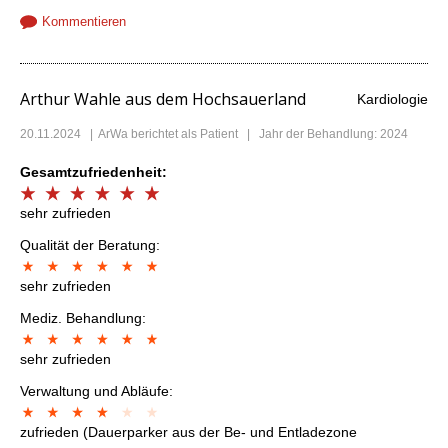
Kommentieren
Arthur Wahle aus dem Hochsauerland
Kardiologie
20.11.2024
|
ArWa
berichtet als Patient | Jahr der Behandlung: 2024
Gesamtzufriedenheit:
sehr zufrieden
Qualität der Beratung:
sehr zufrieden
Mediz. Behandlung:
sehr zufrieden
Verwaltung und Abläufe:
zufrieden (Dauerparker aus der Be- und Entladezone