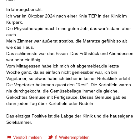
Erfahrungsbericht:
Ich war im Oktober 2024 nach einer Knie TEP in der Klinik im
Kurpark.
Die Physiotherapie macht eine guten Job, das war`s dann aber
auch.
Mein Zimmer war äußerst trostlos, die Matratze gefühlt so alt
wie das Haus.
Das schlimmste war das Essen. Das Frühstück und Abendessen
war sehr eintönig.
Vom Mittagessen habe ich mich oft abgemeldet,die letzte
Woche ganz, da es einfach nicht geniessbar war, ich bin
Vegetarier, so etwas habe ich bisher in keiner Rehaklinik erlebt.
Die Vegetarier bekamen quasi den "Rest". Die Kartoffeln waren
nie durchgekocht, die Gemüsebeilage immer die gleiche.
Gekochtes Gemüse mit Fertigsauce. Dieses Gemüse gab es
dann jeden Tag über Kartoffeln oder Nudeln.
Das einzigst Positive ist die Labge der Klinik und die hauseigene
Solekammer.
Verstoß melden
Weiterempfehlen