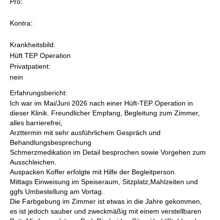
Pro:
Kontra:
Krankheitsbild:
Hüft TEP Operation
Privatpatient:
nein
Erfahrungsbericht:
Ich war im Mai/Juni 2026 nach einer Hüft-TEP Operation in
dieser Klinik. Freundlicher Empfang, Begleitung zum Zimmer,
alles barrierefrei,
Arzttermin mit sehr ausführlichem Gespräch und
Behandlungsbesprechung
Schmerzmedikation im Detail besprochen sowie Vorgehen zum
Ausschleichen.
Auspacken Koffer erfolgte mit Hilfe der Begleitperson.
Mittags Einweisung im Speiseraum, Sitzplatz,Mahlzeiten und
ggfs Umbestellung am Vortag.
Die Farbgebung im Zimmer ist etwas in die Jahre gekommen,
es ist jedoch sauber und zweckmäßig mit einem verstellbaren