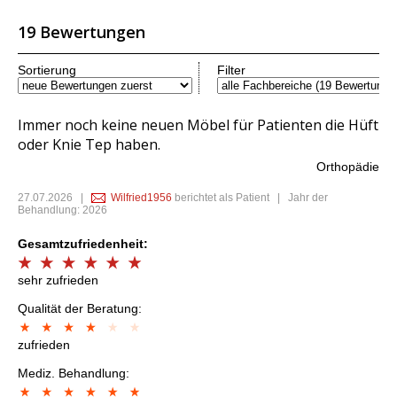
19 Bewertungen
Sortierung
Filter
Immer noch keine neuen Möbel für Patienten die Hüft
oder Knie Tep haben.
Orthopädie
27.07.2026
|
Wilfried1956
berichtet als Patient | Jahr der
Behandlung: 2026
Gesamtzufriedenheit:
sehr zufrieden
Qualität der Beratung:
zufrieden
Mediz. Behandlung: