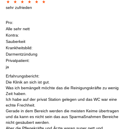
sehr zufrieden
Pro:
Alle sehr nett
Kontra:
Sauberkeit
Krankheitsbild:
Darmentzündung
Privatpatient:
ja
Erfahrungsbericht:
Die Klinik an sich ist gut.
Was ich bemängelt möchte das die Reinigungskräfte zu wenig
Zeit haben.
Ich habe auf der privat Station gelegen und das WC war eine
echte Frechheit.
Gerade in dem Bereich werden die meisten Keime übertragen
und da kann es nicht sein das aus Sparmaßnahmen Bereiche
nicht gesäubert werden.
Aber die Pflegekräfte und Ärzte waren super nett und