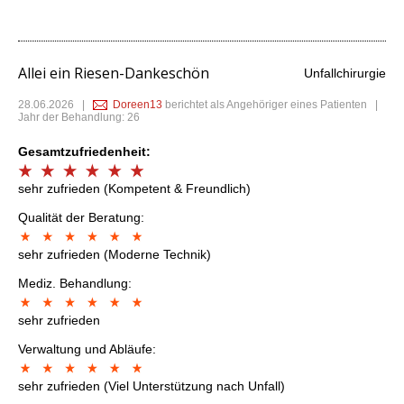
Allei ein Riesen-Dankeschön
Unfallchirurgie
28.06.2026
|
Doreen13
berichtet als Angehöriger eines Patienten |
Jahr der Behandlung: 26
Gesamtzufriedenheit:
sehr zufrieden (Kompetent & Freundlich)
Qualität der Beratung:
sehr zufrieden (Moderne Technik)
Mediz. Behandlung:
sehr zufrieden
Verwaltung und Abläufe:
sehr zufrieden (Viel Unterstützung nach Unfall)