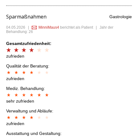
Sparmaßnahmen
Gastrologie
04.05.2026
|
MinniMaus4
berichtet als Patient | Jahr der
Behandlung: 26
Gesamtzufriedenheit:
zufrieden
Qualität der Beratung:
zufrieden
Mediz. Behandlung:
sehr zufrieden
Verwaltung und Abläufe:
zufrieden
Ausstattung und Gestaltung: