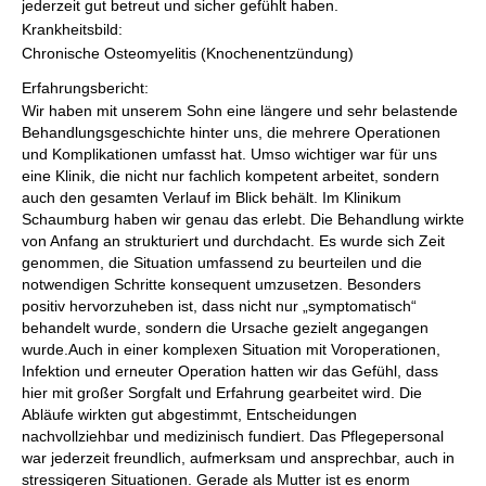
jederzeit gut betreut und sicher gefühlt haben.
Krankheitsbild:
Chronische Osteomyelitis (Knochenentzündung)
Erfahrungsbericht:
Wir haben mit unserem Sohn eine längere und sehr belastende
Behandlungsgeschichte hinter uns, die mehrere Operationen
und Komplikationen umfasst hat. Umso wichtiger war für uns
eine Klinik, die nicht nur fachlich kompetent arbeitet, sondern
auch den gesamten Verlauf im Blick behält. Im Klinikum
Schaumburg haben wir genau das erlebt. Die Behandlung wirkte
von Anfang an strukturiert und durchdacht. Es wurde sich Zeit
genommen, die Situation umfassend zu beurteilen und die
notwendigen Schritte konsequent umzusetzen. Besonders
positiv hervorzuheben ist, dass nicht nur „symptomatisch“
behandelt wurde, sondern die Ursache gezielt angegangen
wurde.Auch in einer komplexen Situation mit Voroperationen,
Infektion und erneuter Operation hatten wir das Gefühl, dass
hier mit großer Sorgfalt und Erfahrung gearbeitet wird. Die
Abläufe wirkten gut abgestimmt, Entscheidungen
nachvollziehbar und medizinisch fundiert. Das Pflegepersonal
war jederzeit freundlich, aufmerksam und ansprechbar, auch in
stressigeren Situationen. Gerade als Mutter ist es enorm