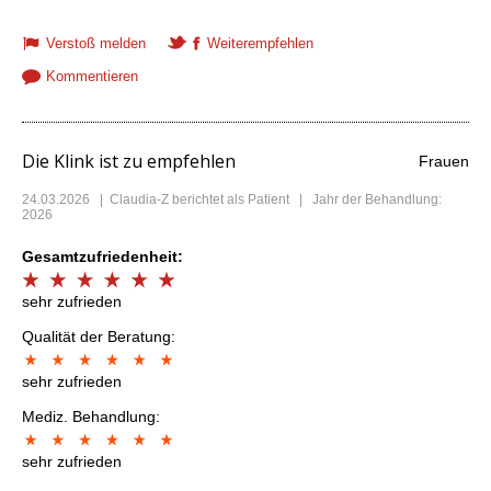
Verstoß melden
Weiterempfehlen
Kommentieren
Die Klink ist zu empfehlen
Frauen
24.03.2026
|
Claudia-Z
berichtet als Patient | Jahr der Behandlung:
2026
Gesamtzufriedenheit:
sehr zufrieden
Qualität der Beratung:
sehr zufrieden
Mediz. Behandlung:
sehr zufrieden