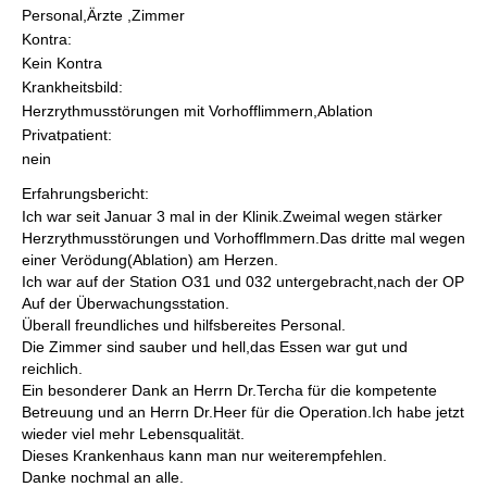
Personal,Ärzte ,Zimmer
Kontra:
Kein Kontra
Krankheitsbild:
Herzrythmusstörungen mit Vorhofflimmern,Ablation
Privatpatient:
nein
Erfahrungsbericht:
Ich war seit Januar 3 mal in der Klinik.Zweimal wegen stärker
Herzrythmusstörungen und Vorhofflmmern.Das dritte mal wegen
einer Verödung(Ablation) am Herzen.
Ich war auf der Station O31 und 032 untergebracht,nach der OP
Auf der Überwachungsstation.
Überall freundliches und hilfsbereites Personal.
Die Zimmer sind sauber und hell,das Essen war gut und
reichlich.
Ein besonderer Dank an Herrn Dr.Tercha für die kompetente
Betreuung und an Herrn Dr.Heer für die Operation.Ich habe jetzt
wieder viel mehr Lebensqualität.
Dieses Krankenhaus kann man nur weiterempfehlen.
Danke nochmal an alle.