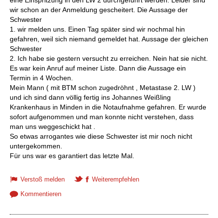
eine Einspritzung in den LW 2 durchgeführt werden. Leider sind
wir schon an der Anmeldung gescheitert. Die Aussage der
Schwester
1. wir melden uns. Einen Tag später sind wir nochmal hin
gefahren, weil sich niemand gemeldet hat. Aussage der gleichen
Schwester
2. Ich habe sie gestern versucht zu erreichen. Nein hat sie nicht.
Es war kein Anruf auf meiner Liste. Dann die Aussage ein
Termin in 4 Wochen.
Mein Mann ( mit BTM schon zugedröhnt , Metastase 2. LW )
und ich sind dann völlig fertig ins Johannes Weißling
Krankenhaus in Minden in die Notaufnahme gefahren. Er wurde
sofort aufgenommen und man konnte nicht verstehen, dass
man uns weggeschickt hat .
So etwas arrogantes wie diese Schwester ist mir noch nicht
untergekommen.
Für uns war es garantiert das letzte Mal.
Verstoß melden
Weiterempfehlen
Kommentieren