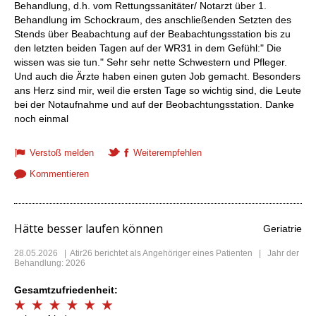
Behandlung, d.h. vom Rettungssanitäter/ Notarzt über 1.
Behandlung im Schockraum, des anschließenden Setzten des
Stends über Beabachtung auf der Beabachtungsstation bis zu
den letzten beiden Tagen auf der WR31 in dem Gefühl:" Die
wissen was sie tun." Sehr sehr nette Schwestern und Pfleger.
Und auch die Ärzte haben einen guten Job gemacht. Besonders
ans Herz sind mir, weil die ersten Tage so wichtig sind, die Leute
bei der Notaufnahme und auf der Beobachtungsstation. Danke
noch einmal
Verstoß melden
Weiterempfehlen
Kommentieren
Hätte besser laufen können
Geriatrie
28.05.2026
|
Atir26
berichtet als Angehöriger eines Patienten | Jahr der
Behandlung: 2026
Gesamtzufriedenheit: