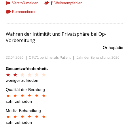
Verstoß melden
Weiterempfehlen
Kommentieren
Wahren der Intimität und Privatsphäre bei Op-
Vorbereitung
Orthopädie
22.04.2026
|
C.P.71
berichtet als Patient | Jahr der Behandlung: 2026
Gesamtzufriedenheit:
weniger zufrieden
Qualität der Beratung:
sehr zufrieden
Mediz. Behandlung:
sehr zufrieden