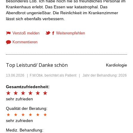
besonderes Lob. Ich habe noch nie so freundliches Personal im
Krankenhaus erlebt. Das Essen war katastrophal. Das
Abendbrot ungenießbar. Die Reinlichkeit im Krankenzimmer
lässt sich ebenfalls verbessern.
Verstoß melden
Weiterempfehlen
Kommentieren
Top Leistund/ Danke schön
Kardiologie
13.06.2026
|
F.W.Obk.
berichtet als Patient | Jahr der Behandlung: 2026
Gesamtzufriedenheit:
sehr zufrieden
Qualität der Beratung:
sehr zufrieden
Mediz. Behandlung: