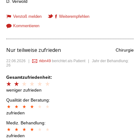
D. Verwold
Verstoß melden
Weiterempfehlen
Kommentieren
Nur teilweise zufrieden
Chirurgie
22.06.2026
|
rkbn49
berichtet als Patient | Jahr der Behandlung:
26
Gesamtzufriedenheit:
weniger zufrieden
Qualität der Beratung:
zufrieden
Mediz. Behandlung:
zufrieden