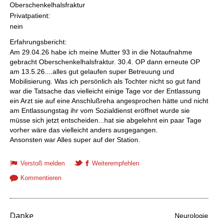
Oberschenkelhalsfraktur
Privatpatient:
nein
Erfahrungsbericht:
Am 29.04.26 habe ich meine Mutter 93 in die Notaufnahme
gebracht Oberschenkelhalsfraktur. 30.4. OP dann erneute OP
am 13.5.26....alles gut gelaufen super Betreuung und
Mobilisierung. Was ich persönlich als Tochter nicht so gut fand
war die Tatsache das vielleicht einige Tage vor der Entlassung
ein Arzt sie auf eine Anschlußreha angesprochen hätte und nicht
am Entlassungstag ihr vom Sozialdienst eröffnet wurde sie
müsse sich jetzt entscheiden...hat sie abgelehnt ein paar Tage
vorher wäre das vielleicht anders ausgegangen.
Ansonsten war Alles super auf der Station.
Verstoß melden
Weiterempfehlen
Kommentieren
Danke
Neurologie