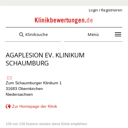
Login / Registrieren
Kliniksuche
Menü
AGAPLESION EV. KLINIKUM
SCHAUMBURG
Zum Schaumburger Klinikum 1
31683 Obernkirchen
Niedersachsen
Zur Homepage der Klinik
109 von 158 Nutzern würden diese Klinik empfehlen