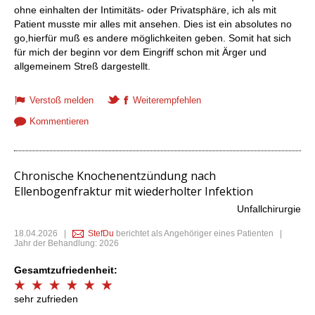
ohne einhalten der Intimitäts- oder Privatsphäre, ich als mit
Patient musste mir alles mit ansehen. Dies ist ein absolutes no
go,hierfür muß es andere möglichkeiten geben. Somit hat sich
für mich der beginn vor dem Eingriff schon mit Ärger und
allgemeinem Streß dargestellt.
Verstoß melden
Weiterempfehlen
Kommentieren
Chronische Knochenentzündung nach
Ellenbogenfraktur mit wiederholter Infektion
Unfallchirurgie
18.04.2026
|
StefDu
berichtet als Angehöriger eines Patienten |
Jahr der Behandlung: 2026
Gesamtzufriedenheit:
sehr zufrieden