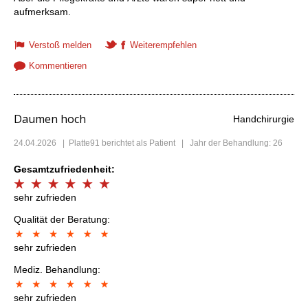
aufmerksam.
Verstoß melden
Weiterempfehlen
Kommentieren
Daumen hoch
Handchirurgie
24.04.2026
|
Platte91
berichtet als Patient | Jahr der Behandlung: 26
Gesamtzufriedenheit:
sehr zufrieden
Qualität der Beratung:
sehr zufrieden
Mediz. Behandlung:
sehr zufrieden