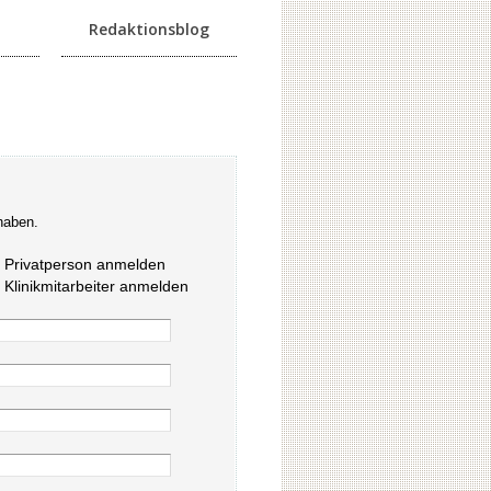
Redaktionsblog
haben.
s Privatperson anmelden
s Klinikmitarbeiter anmelden