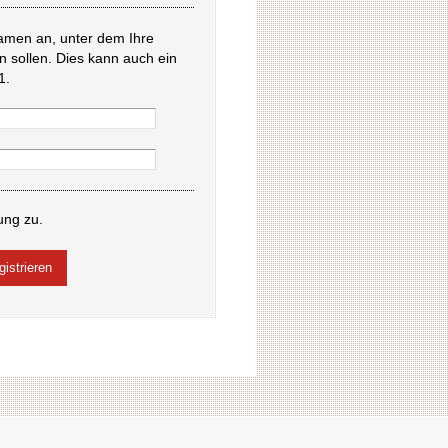
amen an, unter dem Ihre
en sollen. Dies kann auch ein
1.
ung zu.