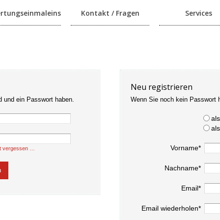
rtungseinmaleins
Kontakt / Fragen
Services
Neu registrieren
d und ein Passwort haben.
Wenn Sie noch kein Passwort 
al
al
Vorname*
t vergessen …
Nachname*
Email*
Email wiederholen*