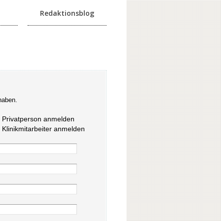
Redaktionsblog
haben.
s Privatperson anmelden
s Klinikmitarbeiter anmelden