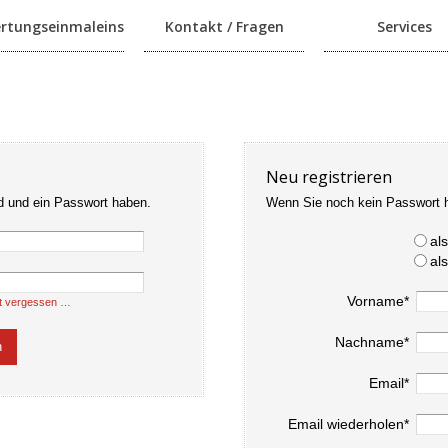
rtungseinmaleins
Kontakt / Fragen
Services
Neu registrieren
d und ein Passwort haben.
Wenn Sie noch kein Passwort 
al
al
Vorname*
t vergessen …
Nachname*
Email*
Email wiederholen*