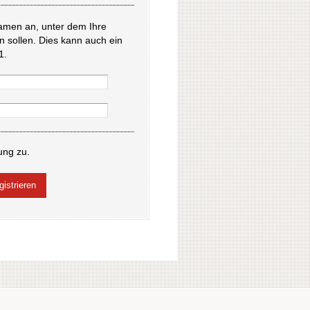
amen an, unter dem Ihre
en sollen. Dies kann auch ein
1.
ung zu.