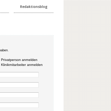
Redaktionsblog
haben.
s Privatperson anmelden
s Klinikmitarbeiter anmelden