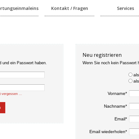
rtungseinmaleins
Kontakt / Fragen
Services
Neu registrieren
d und ein Passwort haben.
Wenn Sie noch kein Passwort 
al
al
Vorname*
t vergessen …
Nachname*
Email*
Email wiederholen*