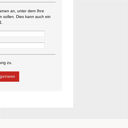
amen an, unter dem Ihre
en sollen. Dies kann auch ein
1.
ung zu.