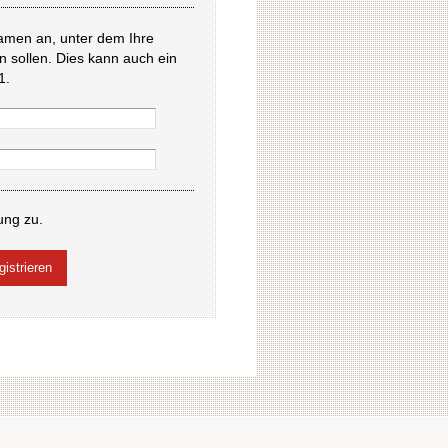
amen an, unter dem Ihre
en sollen. Dies kann auch ein
1.
ung zu.