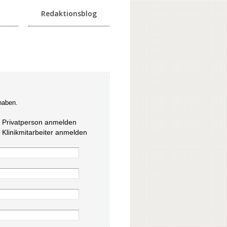
Redaktionsblog
haben.
s Privatperson anmelden
s Klinikmitarbeiter anmelden