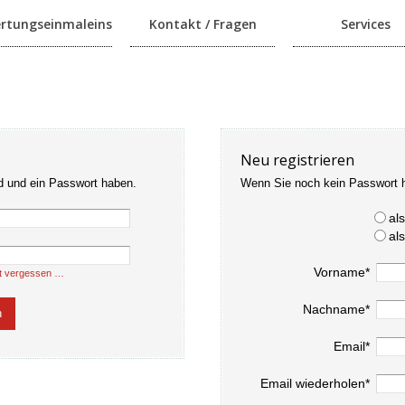
rtungseinmaleins
Kontakt / Fragen
Services
Neu registrieren
d und ein Passwort haben.
Wenn Sie noch kein Passwort 
al
al
Vorname*
t vergessen …
Nachname*
Email*
Email wiederholen*