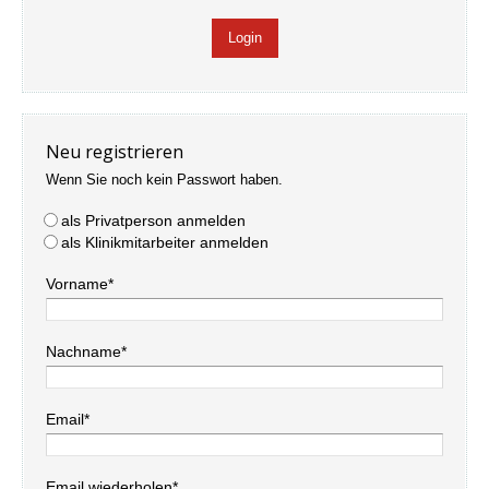
Neu registrieren
Wenn Sie noch kein Passwort haben.
als Privatperson anmelden
als Klinikmitarbeiter anmelden
Vorname*
Nachname*
Email*
Email wiederholen*