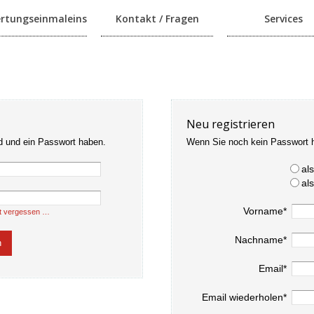
rtungseinmaleins
Kontakt / Fragen
Services
Neu registrieren
d und ein Passwort haben.
Wenn Sie noch kein Passwort 
al
al
Vorname*
t vergessen …
Nachname*
Email*
Email wiederholen*