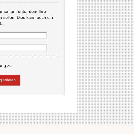
amen an, unter dem Ihre
en sollen. Dies kann auch ein
1.
ung zu.