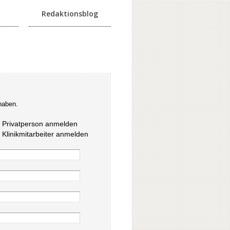
Redaktionsblog
haben.
s Privatperson anmelden
s Klinikmitarbeiter anmelden