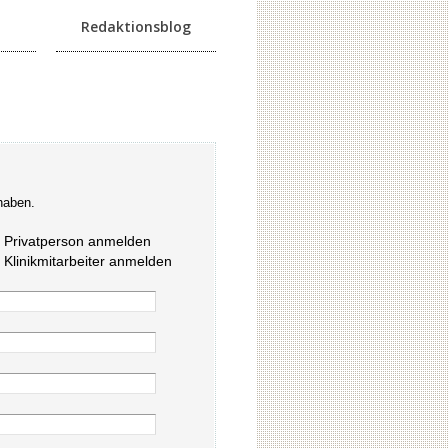
Redaktionsblog
haben.
s Privatperson anmelden
s Klinikmitarbeiter anmelden