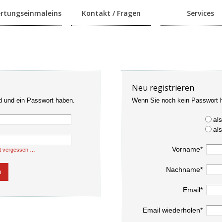
rtungseinmaleins
Kontakt / Fragen
Services
Neu registrieren
d und ein Passwort haben.
Wenn Sie noch kein Passwort 
al
al
Vorname*
t vergessen …
Nachname*
Email*
Email wiederholen*