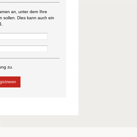
amen an, unter dem Ihre
en sollen. Dies kann auch ein
1.
ung zu.