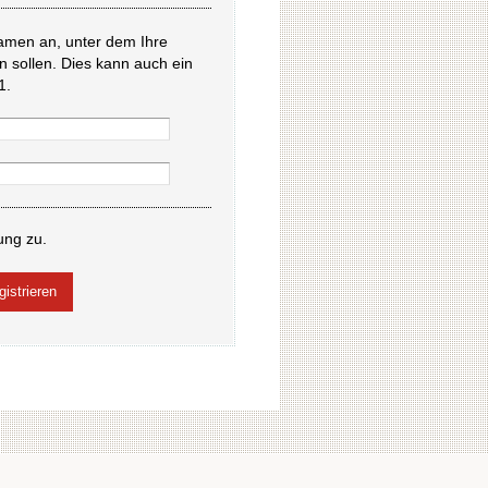
amen an, unter dem Ihre
en sollen. Dies kann auch ein
1.
ung zu.