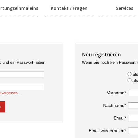
rtungseinmaleins
Kontakt / Fragen
Services
Neu registrieren
d und ein Passwort haben.
Wenn Sie noch kein Passwort 
al
al
Vorname*
t vergessen …
Nachname*
Email*
Email wiederholen*