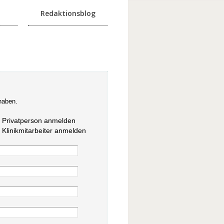
Redaktionsblog
haben.
s Privatperson anmelden
s Klinikmitarbeiter anmelden