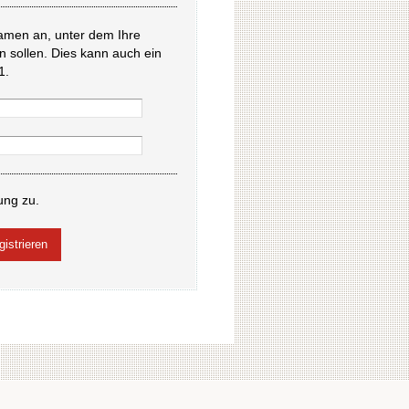
amen an, unter dem Ihre
en sollen. Dies kann auch ein
1.
ung zu.