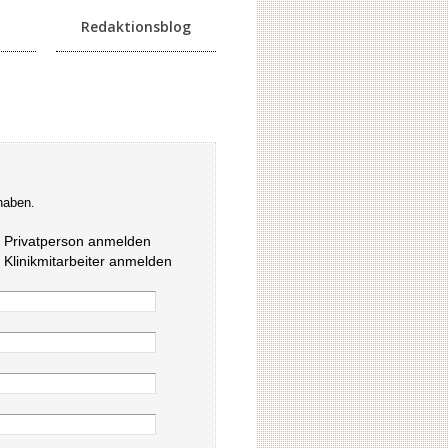
Redaktionsblog
haben.
s Privatperson anmelden
s Klinikmitarbeiter anmelden