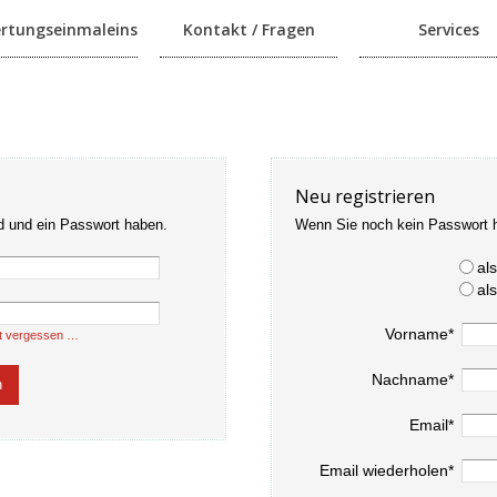
rtungseinmaleins
Kontakt / Fragen
Services
Neu registrieren
d und ein Passwort haben.
Wenn Sie noch kein Passwort 
al
al
Vorname*
t vergessen …
Nachname*
Email*
Email wiederholen*