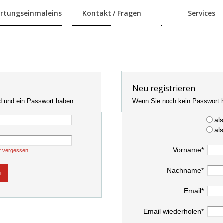
rtungseinmaleins
Kontakt / Fragen
Services
Neu registrieren
d und ein Passwort haben.
Wenn Sie noch kein Passwort 
al
al
Vorname*
t vergessen …
Nachname*
Email*
Email wiederholen*