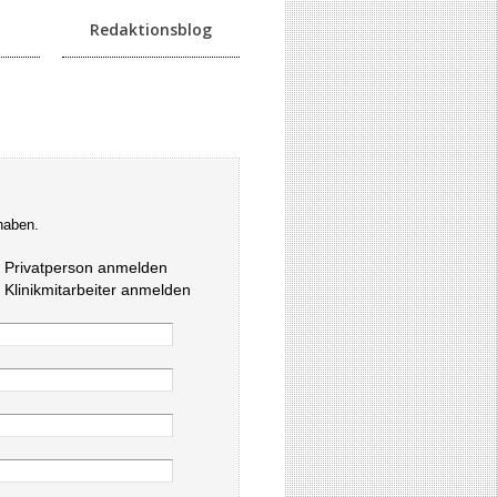
Redaktionsblog
haben.
s Privatperson anmelden
s Klinikmitarbeiter anmelden