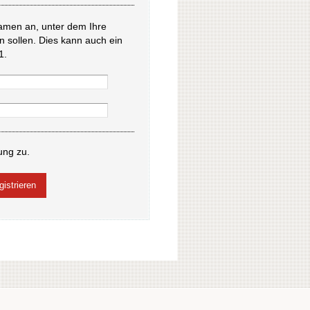
amen an, unter dem Ihre
en sollen. Dies kann auch ein
1.
ung zu.