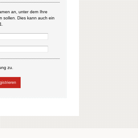
amen an, unter dem Ihre
en sollen. Dies kann auch ein
1.
ung zu.