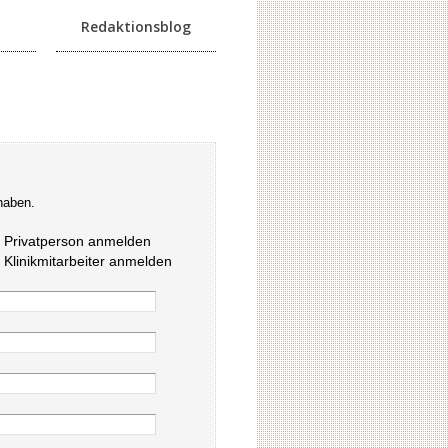
Redaktionsblog
haben.
s Privatperson anmelden
s Klinikmitarbeiter anmelden