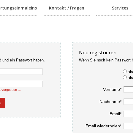
rtungseinmaleins
Kontakt / Fragen
Services
Neu registrieren
d und ein Passwort haben.
Wenn Sie noch kein Passwort 
al
al
Vorname*
t vergessen …
Nachname*
Email*
Email wiederholen*