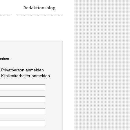
Redaktionsblog
haben.
s Privatperson anmelden
s Klinikmitarbeiter anmelden