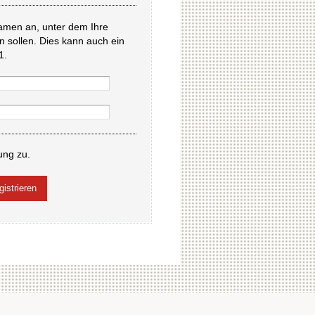
amen an, unter dem Ihre
en sollen. Dies kann auch ein
1.
ung zu.