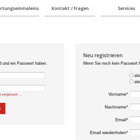
rtungseinmaleins
Kontakt / Fragen
Services
Neu registrieren
d und ein Passwort haben.
Wenn Sie noch kein Passwort 
al
al
Vorname*
t vergessen …
Nachname*
Email*
Email wiederholen*