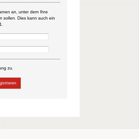
amen an, unter dem Ihre
en sollen. Dies kann auch ein
1.
ung zu.