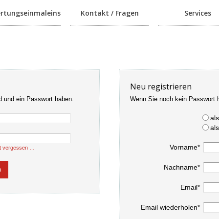
rtungseinmaleins
Kontakt / Fragen
Services
Neu registrieren
d und ein Passwort haben.
Wenn Sie noch kein Passwort 
al
al
Vorname*
t vergessen …
Nachname*
Email*
Email wiederholen*