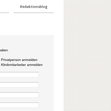
Redaktionsblog
haben.
s Privatperson anmelden
s Klinikmitarbeiter anmelden