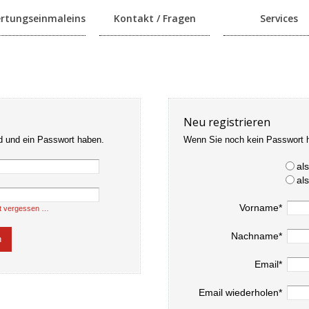
rtungseinmaleins
Kontakt / Fragen
Services
Neu registrieren
d und ein Passwort haben.
Wenn Sie noch kein Passwort 
al
al
Vorname*
t vergessen …
Nachname*
Email*
Email wiederholen*