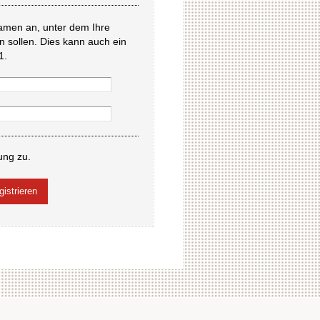
amen an, unter dem Ihre
en sollen. Dies kann auch ein
1.
ung zu.