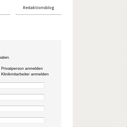
Redaktionsblog
haben.
s Privatperson anmelden
s Klinikmitarbeiter anmelden