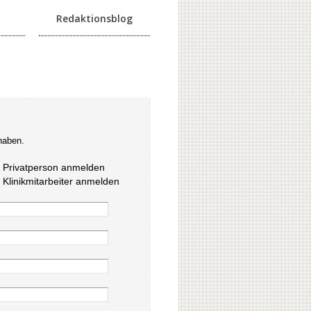
Redaktionsblog
haben.
s Privatperson anmelden
s Klinikmitarbeiter anmelden