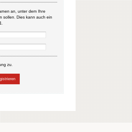
amen an, unter dem Ihre
en sollen. Dies kann auch ein
1.
ung zu.