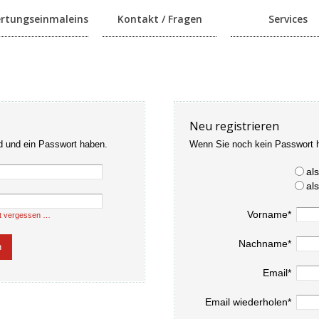
rtungseinmaleins
Kontakt / Fragen
Services
Neu registrieren
d und ein Passwort haben.
Wenn Sie noch kein Passwort 
al
al
Vorname*
t vergessen …
Nachname*
Email*
Email wiederholen*