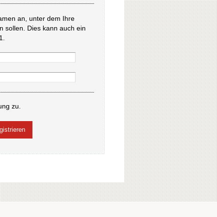
amen an, unter dem Ihre
en sollen. Dies kann auch ein
1.
ung zu.