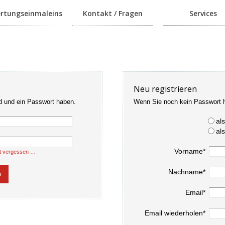
rtungseinmaleins
Kontakt / Fragen
Services
Neu registrieren
d und ein Passwort haben.
Wenn Sie noch kein Passwort 
al
al
Vorname*
t vergessen …
Nachname*
Email*
Email wiederholen*