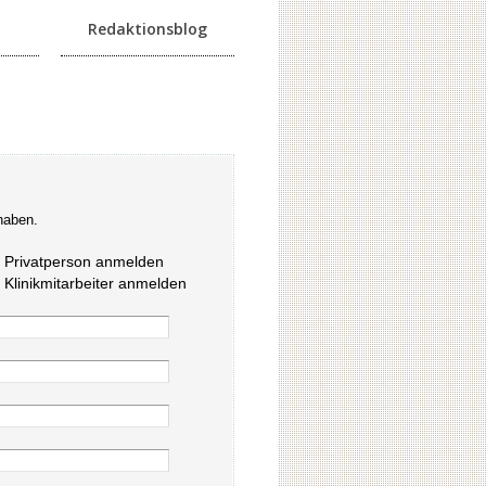
Redaktionsblog
haben.
s Privatperson anmelden
s Klinikmitarbeiter anmelden