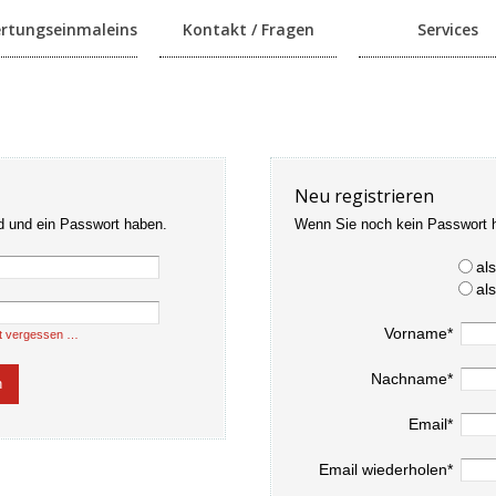
rtungseinmaleins
Kontakt / Fragen
Services
Neu registrieren
d und ein Passwort haben.
Wenn Sie noch kein Passwort 
al
al
Vorname*
t vergessen …
Nachname*
Email*
Email wiederholen*