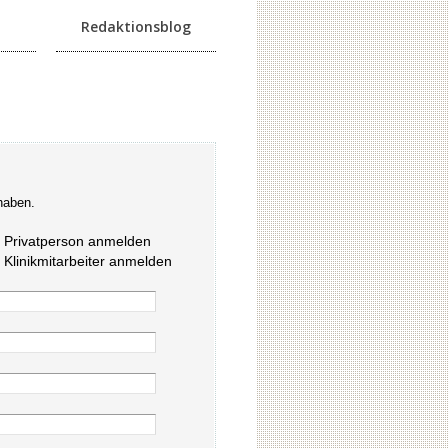
Redaktionsblog
haben.
s Privatperson anmelden
s Klinikmitarbeiter anmelden