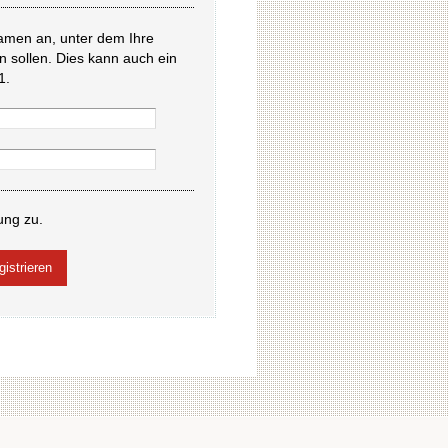
amen an, unter dem Ihre
en sollen. Dies kann auch ein
1.
ung zu.