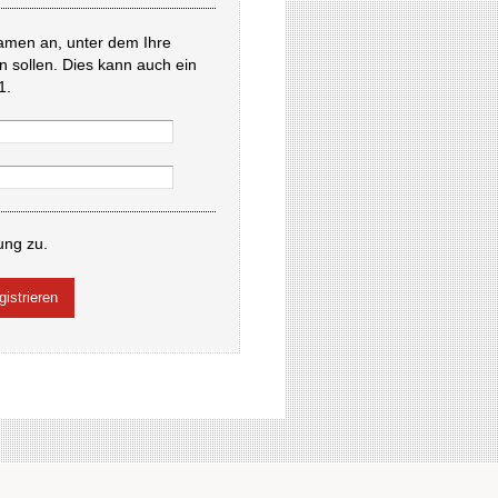
amen an, unter dem Ihre
en sollen. Dies kann auch ein
1.
ung zu.