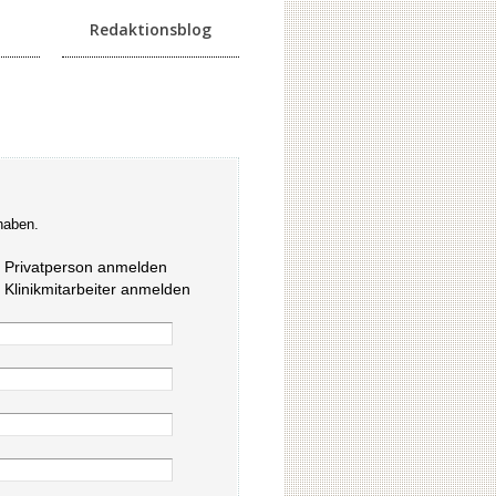
Redaktionsblog
haben.
s Privatperson anmelden
s Klinikmitarbeiter anmelden