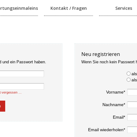
rtungseinmaleins
Kontakt / Fragen
Services
Neu registrieren
d und ein Passwort haben.
Wenn Sie noch kein Passwort 
al
al
Vorname*
t vergessen …
Nachname*
Email*
Email wiederholen*