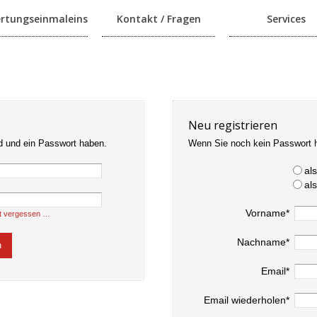
rtungseinmaleins
Kontakt / Fragen
Services
Neu registrieren
d und ein Passwort haben.
Wenn Sie noch kein Passwort 
al
al
Vorname*
t vergessen …
Nachname*
Email*
Email wiederholen*