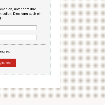
amen an, unter dem Ihre
en sollen. Dies kann auch ein
1.
ung zu.