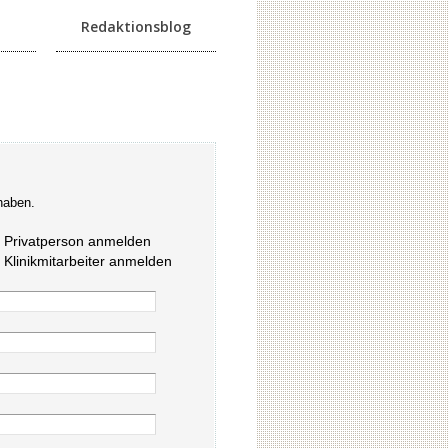
Redaktionsblog
haben.
s Privatperson anmelden
s Klinikmitarbeiter anmelden