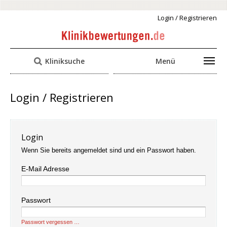
Login / Registrieren
Kliniksuche
Menü
Login / Registrieren
Login
Wenn Sie bereits angemeldet sind und ein Passwort haben.
E-Mail Adresse
Passwort
Passwort vergessen …