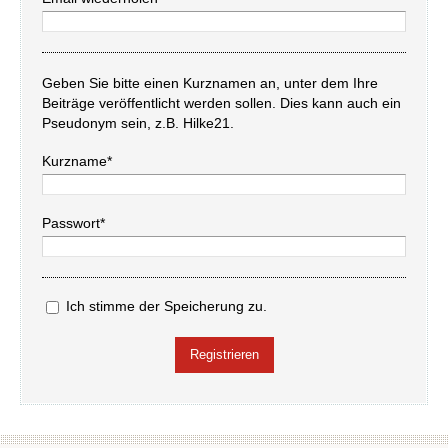
Geben Sie bitte einen Kurznamen an, unter dem Ihre
Beiträge veröffentlicht werden sollen. Dies kann auch ein
Pseudonym sein, z.B. Hilke21.
Kurzname*
Passwort*
Ich stimme der Speicherung zu.