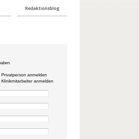
Redaktionsblog
haben.
s Privatperson anmelden
s Klinikmitarbeiter anmelden