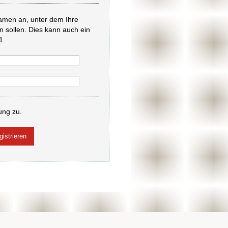
amen an, unter dem Ihre
en sollen. Dies kann auch ein
1.
ung zu.