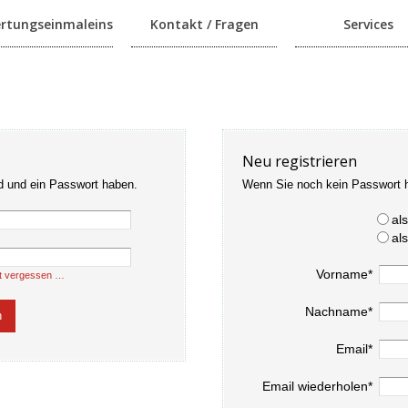
rtungseinmaleins
Kontakt / Fragen
Services
Neu registrieren
d und ein Passwort haben.
Wenn Sie noch kein Passwort 
al
al
Vorname*
t vergessen …
Nachname*
Email*
Email wiederholen*