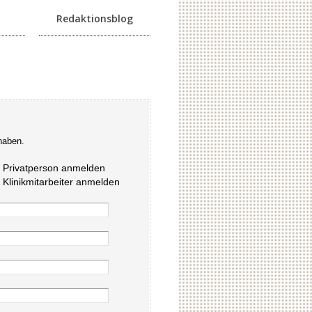
Redaktionsblog
haben.
s Privatperson anmelden
s Klinikmitarbeiter anmelden