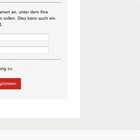
amen an, unter dem Ihre
en sollen. Dies kann auch ein
1.
ung zu.