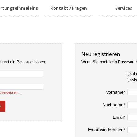
rtungseinmaleins
Kontakt / Fragen
Services
Neu registrieren
d und ein Passwort haben.
Wenn Sie noch kein Passwort 
al
al
Vorname*
t vergessen …
Nachname*
Email*
Email wiederholen*