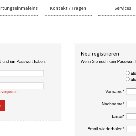
rtungseinmaleins
Kontakt / Fragen
Services
Neu registrieren
d und ein Passwort haben.
Wenn Sie noch kein Passwort 
al
al
Vorname*
t vergessen …
Nachname*
Email*
Email wiederholen*