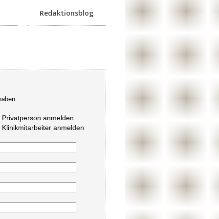
Redaktionsblog
haben.
s Privatperson anmelden
s Klinikmitarbeiter anmelden