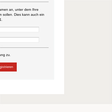
amen an, unter dem Ihre
en sollen. Dies kann auch ein
1.
ung zu.